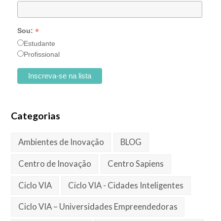
*
Sou:
Estudante
Profissional
Categorias
Ambientes de Inovação
BLOG
Centro de Inovação
Centro Sapiens
Ciclo VIA
Ciclo VIA - Cidades Inteligentes
Ciclo VIA – Universidades Empreendedoras