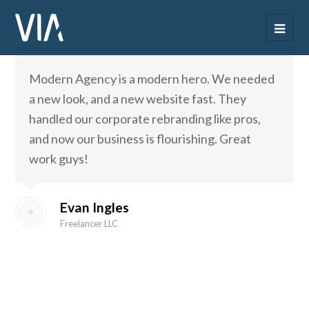
Modern Agency is a modern hero. We needed
a new look, and a new website fast. They
handled our corporate rebranding like pros,
and now our business is flourishing. Great
work guys!
Evan Ingles
Freelancer LLC