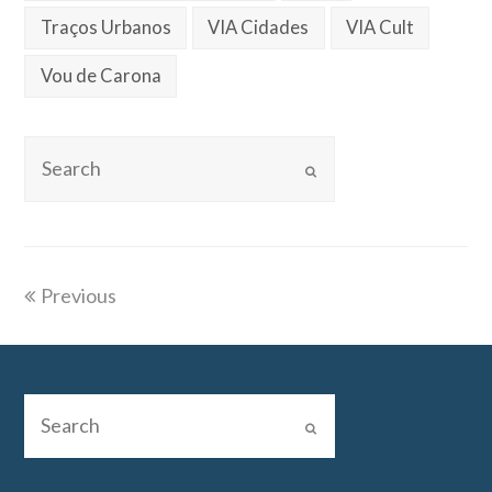
Traços Urbanos
VIA Cidades
VIA Cult
Vou de Carona
Previous