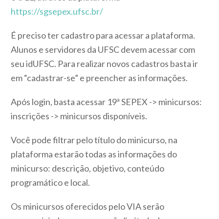
https://sgsepex.ufsc.br/
É preciso ter cadastro para acessar a plataforma.
Alunos e servidores da UFSC devem acessar com
seu idUFSC. Para realizar novos cadastros basta ir
em “cadastrar-se” e preencher as informações.
Após login, basta acessar 19ª SEPEX -> minicursos:
inscrições -> minicursos disponíveis.
Você pode filtrar pelo título do minicurso, na
plataforma estarão todas as informações do
minicurso: descrição, objetivo, conteúdo
programático e local.
Os minicursos oferecidos pelo VIA serão