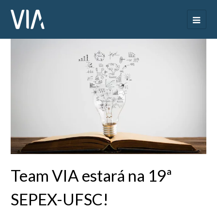
Team VIA estará na 19ª
SEPEX-UFSC!