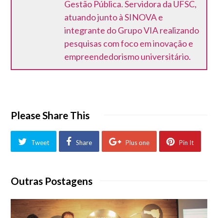
Gestão Pública. Servidora da UFSC,
atuando junto à SINOVA e
integrante do Grupo VIA realizando
pesquisas com foco em inovação e
empreendedorismo universitário.
Please Share This
Tweet
Share
Plus one
Pin It
Outras Postagens