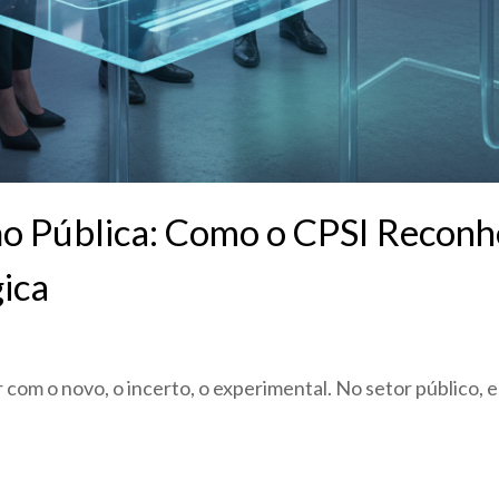
ão Pública: Como o CPSI Reconh
ica
dar com o novo, o incerto, o experimental. No setor público