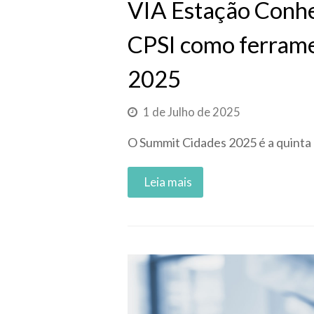
VIA Estação Conhe
CPSI como ferrame
2025
1 de Julho de 2025
O Summit Cidades 2025 é a quinta 
Read More