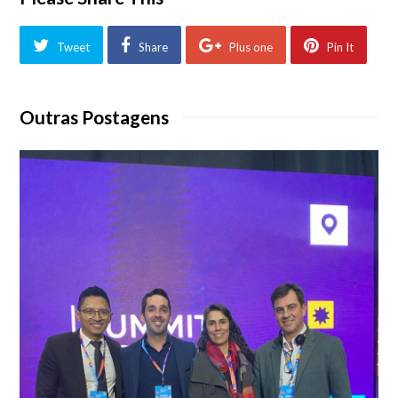
Tweet
Share
Plus one
Pin It
Outras Postagens