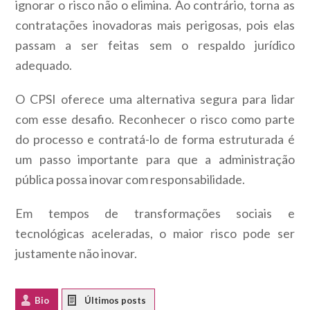
ignorar o risco não o elimina. Ao contrário, torna as
contratações inovadoras mais perigosas, pois elas
passam a ser feitas sem o respaldo jurídico
adequado.
O CPSI oferece uma alternativa segura para lidar
com esse desafio. Reconhecer o risco como parte
do processo e contratá-lo de forma estruturada é
um passo importante para que a administração
pública possa inovar com responsabilidade.
Em tempos de transformações sociais e
tecnológicas aceleradas, o maior risco pode ser
justamente não inovar.
Bio
Latest Posts