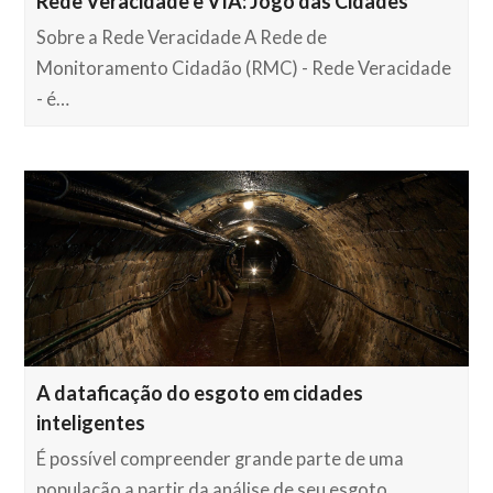
Rede Veracidade e VIA: Jogo das Cidades
Sobre a Rede Veracidade A Rede de
Monitoramento Cidadão (RMC) - Rede Veracidade
- é…
A dataficação do esgoto em cidades
inteligentes
É possível compreender grande parte de uma
população a partir da análise de seu esgoto.…