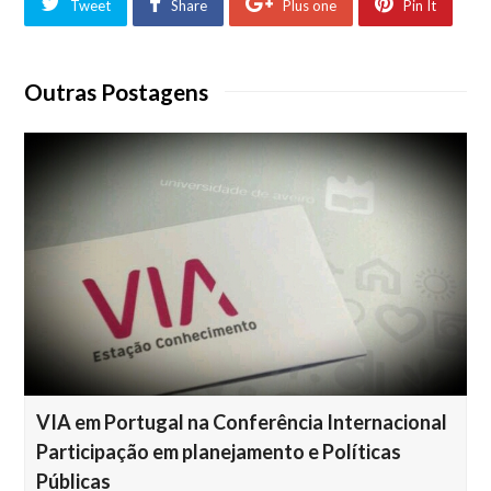
Tweet
Share
Plus one
Pin It
Outras Postagens
VIA em Portugal na Conferência Internacional
Participação em planejamento e Políticas
Públicas