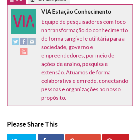
Latest Posts
VIA Estação Conhecimento
Equipe de pesquisadores com foco
na transformação do conhecimento
de forma tangível e utilitária para a
sociedade, governo e
empreendedores, por meio de
ações de ensino, pesquisa e
extensão. Atuamos de forma
colaborativa e em rede, conectando
pessoas e organizações ao nosso
propósito.
Please Share This