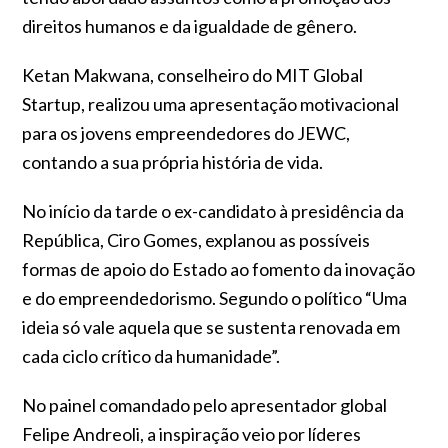
direitos humanos e da igualdade de gênero.
Ketan Makwana, conselheiro do MIT Global
Startup, realizou uma apresentação motivacional
para os jovens empreendedores do JEWC,
contando a sua própria história de vida.
No início da tarde o ex-candidato à presidência da
República, Ciro Gomes, explanou as possíveis
formas de apoio do Estado ao fomento da inovação
e do empreendedorismo. Segundo o político “Uma
ideia só vale aquela que se sustenta renovada em
cada ciclo crítico da humanidade”.
No painel comandado pelo apresentador global
Felipe Andreoli, a inspiração veio por líderes