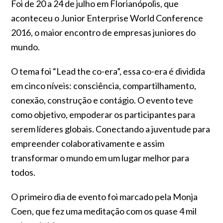
Foi de 20 a 24 de julho em Florianópolis, que
aconteceu o Junior Enterprise World Conference
2016, o maior encontro de empresas juniores do
mundo.
O tema foi “Lead the co-era”, essa co-era é dividida
em cinco níveis: consciência, compartilhamento,
conexão, construção e contágio. O evento teve
como objetivo, empoderar os participantes para
serem líderes globais. Conectando a juventude para
empreender colaborativamente e assim
transformar o mundo em um lugar melhor para
todos.
O primeiro dia de evento foi marcado pela Monja
Coen, que fez uma meditação com os quase 4 mil