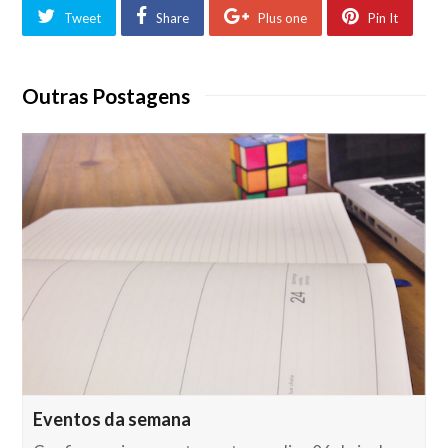
Tweet
Share
Plus one
Pin It
Outras Postagens
Eventos da semana