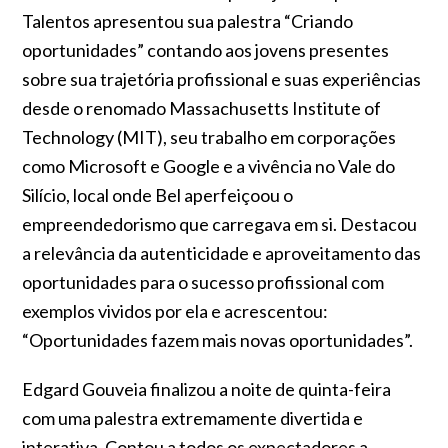
Talentos apresentou sua palestra “Criando
oportunidades” contando aos jovens presentes
sobre sua trajetória profissional e suas experiências
desde o renomado Massachusetts Institute of
Technology (MIT), seu trabalho em corporações
como Microsoft e Google e a vivência no Vale do
Silício, local onde Bel aperfeiçoou o
empreendedorismo que carregava em si. Destacou
a relevância da autenticidade e aproveitamento das
oportunidades para o sucesso profissional com
exemplos vividos por ela e acrescentou:
“Oportunidades fazem mais novas oportunidades”.
Edgard Gouveia finalizou a noite de quinta-feira
com uma palestra extremamente divertida e
interativa. Contou a todos os expectadores a