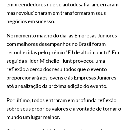
empreendedores que se autodesafiaram, erraram,
mas revolucionaram em transformaram seus
negócios em sucesso.
No momento magno do dia, as Empresas Juniores
com melhores desempenhos no Brasil foram
reconhecidas pelo prêmio “EJ de alto impacto”. Em
seguida a líder Michelle Hunt provocou uma
reflexão a cerca dos resultados que o evento
proporcionará aos jovens e às Empresas Juniores
até a realização da próxima edição do evento.
Por último, todos entraram em profunda reflexão
sobre seus próprios valores e a vontade de tornar o
mundo um lugar melhor.