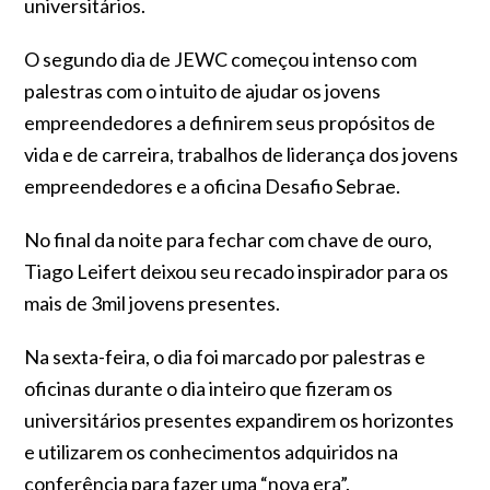
universitários.
O segundo dia de JEWC começou intenso com
palestras com o intuito de ajudar os jovens
empreendedores a definirem seus propósitos de
vida e de carreira, trabalhos de liderança dos jovens
empreendedores e a o
ficina Desafio Sebrae.
No final da noite para fechar com chave de ouro,
Tiago Leifert deixou seu recado inspirador para os
mais de 3mil jovens presentes.
Na sexta-feira, o dia foi marcado por palestras e
oficinas durante o dia inteiro que fizeram os
universitários presentes expandirem os horizontes
e utilizarem os conhecimentos adquiridos na
conferência para fazer uma “nova era”.