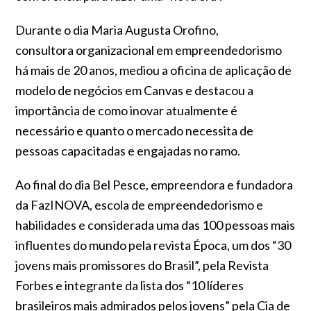
Durante o dia Maria Augusta Orofino,
consultora organizacional em empreendedorismo
há mais de 20 anos, mediou a oficina de aplicação de
modelo de negócios em Canvas e destacou a
importância de como inovar atualmente é
necessário e quanto o mercado necessita de
pessoas capacitadas e engajadas no ramo.
Ao final do dia Bel Pesce, empreendora e fundadora
da FazINOVA, escola de empreendedorismo e
habilidades e considerada uma das 100 pessoas mais
influentes do mundo pela revista Época, um dos “30
jovens mais promissores do Brasil”, pela Revista
Forbes e integrante da lista dos “10 líderes
brasileiros mais admirados pelos jovens” pela Cia de