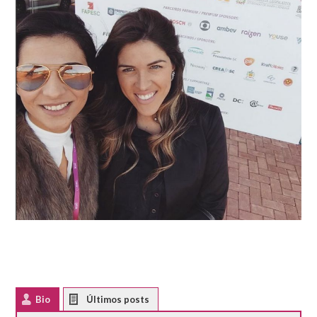
Bio
Latest Posts