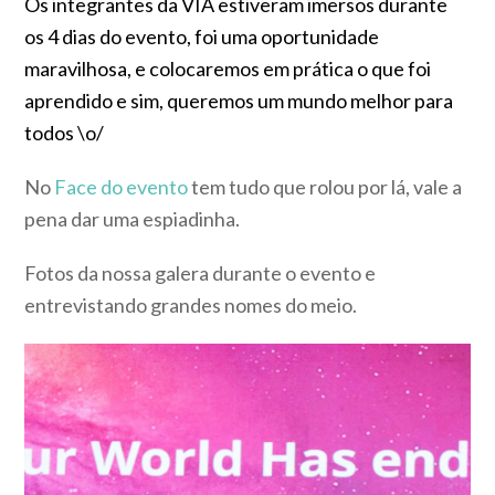
Os integrantes da VIA estiveram imersos durante
os 4 dias do evento, foi uma oportunidade
maravilhosa, e colocaremos em prática o que foi
aprendido e sim, queremos um mundo melhor para
todos \o/
No
Face do evento
tem tudo que rolou por lá, vale a
pena dar uma espiadinha.
Fotos da nossa galera durante o evento e
entrevistando grandes nomes do meio.