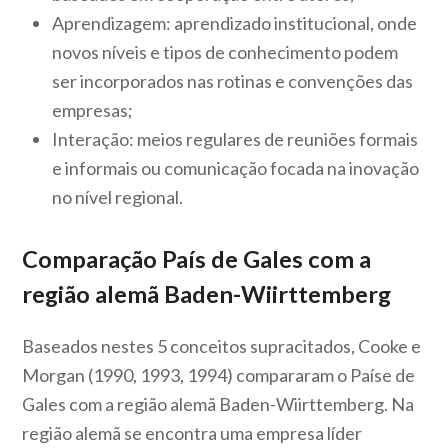
Aprendizagem: aprendizado institucional, onde
novos níveis e tipos de conhecimento podem
ser incorporados nas rotinas e convenções das
empresas;
Interação: meios regulares de reuniões formais
e informais ou comunicação focada na inovação
no nível regional.
Comparação País de Gales com a
região alemã Baden-Wiirttemberg
Baseados nestes 5 conceitos supracitados, Cooke e
Morgan (1990, 1993, 1994) compararam o Paíse de
Gales com a região alemã Baden-Wiirttemberg. Na
região alemã se encontra uma empresa líder