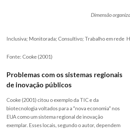
Dimensão organizac
Inclusiva; Monitorada; Consultivo; Trabalho em rede
H
Fonte: Cooke (2001)
Problemas com os sistemas
regionais
de
inovação públicos
Cooke (2001) citou o exemplo da TIC e da
biotecnologia voltados para a “nova economia” nos
EUA como um sistema regional de inovação
exemplar. Esses locais, segundo o autor, dependem