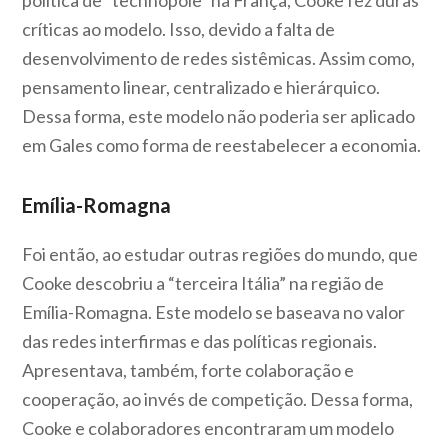
política de “technopole” na França, Cooke fez duras
críticas ao modelo. Isso, devido a falta de
desenvolvimento de redes sistêmicas. Assim como,
pensamento linear, centralizado e hierárquico.
Dessa forma, este modelo não poderia ser aplicado
em Gales como forma de reestabelecer a economia.
Emília-Romagna
Foi então, ao estudar outras regiões do mundo, que
Cooke descobriu a “terceira Itália” na região de
Emília-Romagna. Este modelo se baseava no valor
das redes interfirmas e das políticas regionais.
Apresentava, também, forte colaboração e
cooperação, ao invés de competição. Dessa forma,
Cooke e colaboradores encontraram um modelo