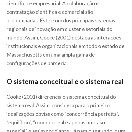
científico e empresarial. A colaboração e
contratação científica e comercial são
pronunciadas. Este é um dos principais sistemas
regionais de inovação em cluster e setoriais do
mundo. Assim, Cooke (2001) destaca as interações
institucionais e organizacionais em todo o estado de
Massachusetts em uma ampla gama de
configurações de parceria.
O sistema conceitual e o sistema real
Cooke (2001) diferencia o sistema conceitual do
sistema real. Assim, considera para o primeiro
idealizações óbvias como “concorrência perfeita”,
“equilíbrio”, “o mundo real é apenas um caso
especial” e assim por diante. Já para o segundo, é um