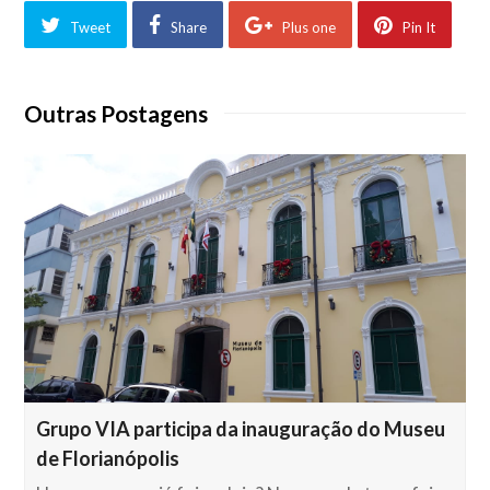
Tweet
Share
Plus one
Pin It
Outras Postagens
Grupo VIA participa da inauguração do Museu
de Florianópolis