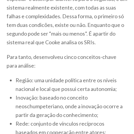
sistema realmente existente, com todas as suas
falhas e complexidades. Dessa forma, o primeiro só
tem duas condicões, existe ou não. Enquanto que o
segundo pode ser “mais ou menos”. É apartir do
sistema real que Cooke analisa os SRIs.
Para tanto, desenvolveu cinco conceitos-chave
para análise:
Região: uma unidade política entre os níveis
nacional e local que possui certa autonomia;
Inovação: baseado no conceito
neoschumpeteriano, onde a inovação ocorre a
partir da geração do conhecimento;
Rede: conjunto de vínculos recíprocos
baseados em cooperação entre atores;