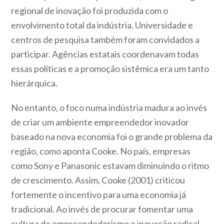
regional de inovação foi produzida com o
envolvimento total da indústria. Universidade e
centros de pesquisa também foram convidados a
participar. Agências estatais coordenavam todas
essas políticas e a promoção sistêmica era um tanto
hierárquica.
No entanto, o foco numa indústria madura ao invés
de criar um ambiente empreendedor inovador
baseado na nova economia foi o grande problema da
região, como aponta Cooke. No país, empresas
como Sony e Panasonic estavam diminuindo o ritmo
de crescimento. Assim, Cooke (2001) criticou
fortemente o incentivo para uma economia já
tradicional. Ao invés de procurar fomentar uma
cultura de empreendedorismo e inovação radical