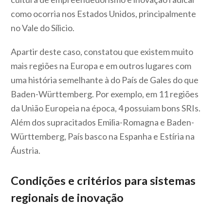
como ocorria nos Estados Unidos, principalmente
no Vale do Sílicio.
Apartir deste caso, constatou que existem muito
mais regiões na Europa e em outros lugares com
uma história semelhante à do País de Gales do que
Baden-Württemberg. Por exemplo, em 11 regiões
da União Europeia na época, 4 possuiam bons SRIs.
Além dos supracitados Emilia-Romagna e Baden-
Württemberg, País basco na Espanha e Estíria na
Áustria.
Condições e critérios para sistemas
regionais de inovação