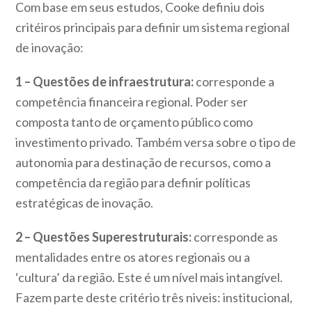
Com base em seus estudos, Cooke definiu dois
critéiros principais para definir um sistema regional
de inovação:
1 – Questões de infraestrutura:
corresponde a
competência financeira regional. Poder ser
composta tanto de orçamento público como
investimento privado. Também versa sobre o tipo de
autonomia para destinação de recursos, como a
competência da região para definir políticas
estratégicas de inovação.
2 – Questões Superestruturais:
corresponde as
mentalidades entre os atores regionais ou a
‘cultura’ da região. Este é um nível mais intangível.
Fazem parte deste critério três niveis: institucional,