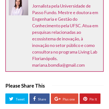
Jornalista pela Universidade de
Passo Fundo. Mestre e doutora em
Engenharia e Gestão do
Conhecimento pela UFSC. Atua em
pesquisas relacionadas ao
ecossistema de inovação, à
inovação no setor público e como
consultora no programa Living Lab
Florianópolis.
mariana.bomdia@gmail.com
Please Share This
Tweet
Share
Plus one
Pin It