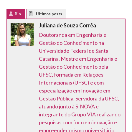
Bio
Latest Posts
Juliana de Souza Corrêa
Doutoranda em Engenharia e
Gestão do Conhecimento na
Universidade Federal de Santa
Catarina. Mestre em Engenharia e
Gestão do Conhecimento pela
UFSC, formada em Relações
Internacionais (UFSC) e com
especialização em Inovação em
Gestão Pública. Servidora da UFSC,
atuando junto à SINOVA e
integrante do Grupo VIA realizando
pesquisas com foco em inovação e
empreendedorismo universitário.