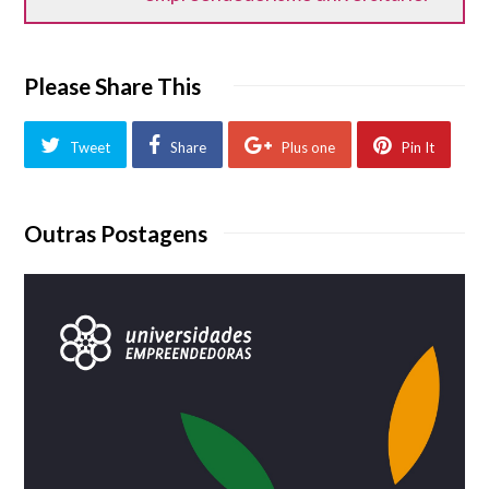
Please Share This
Tweet
Share
Plus one
Pin It
Outras Postagens