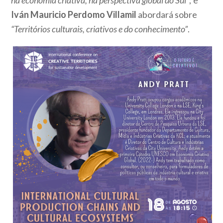
na economia criativa, na perspectiva global do Sul”
; e
Iván Mauricio Perdomo Villamil
abordará sobre
“Territórios culturais, criativos e do conhecimento”
.