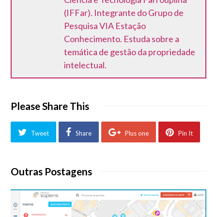
(IFFar). Integrante do Grupo de
Pesquisa VIA Estação
Conhecimento. Estuda sobre a
temática de gestão da propriedade
intelectual.
Please Share This
Tweet
Share
Plus one
Pin It
Outras Postagens