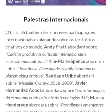
Palestras internacionais
O II TCDS também terá incríveis participações
internacionais explanando sobre os territórios
criativos do mundo.
Andy Pratt
abordará sobre
“
Cadeias produtivas culturais internacionais e
ecossistemas culturais”
.
Kim-Marie Spence
abordará
sobre
“Tolerância, diversidade e capital humano no
placemaking criativo”
.
Santiago Uribe
abordará
sobre
“Medellin Criativa 2018-2030”
.
Javier
Hernandez Acosta
abordará sobre
“Transformações
da economia criativa frente às tecnologias 4.0”
;
Marisa
Henderson
abordará sobre
“Paradigmas emergentes