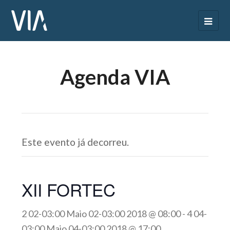
Agenda VIA
Este evento já decorreu.
XII FORTEC
2 02-03:00 Maio 02-03:00 2018 @ 08:00
-
4 04-
03:00 Maio 04-03:00 2018 @ 17:00