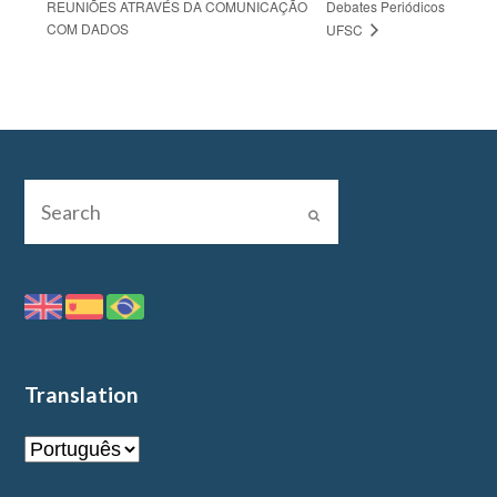
REUNIÕES ATRAVÉS DA COMUNICAÇÃO
Debates Periódicos
COM DADOS
UFSC
Translation