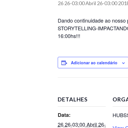
26 26-03:00 Abril 26-03:00 201
Dando continuidade ao nosso p
STORYTELLING-IMPACTANDO
16:00hs!!!
Adicionar ao calendário
DETALHES
ORG
Data:
HUBS
26 26-03:00 Abril 26-
View O