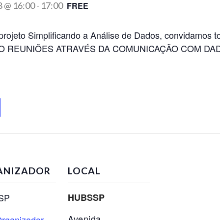
8 @ 16:00
-
17:00
FREE
rojeto Simplificando a Análise de Dados, convidamos to
 REUNIÕES ATRAVÉS DA COMUNICAÇÃO COM DADOS, 
ANIZADOR
LOCAL
SP
HUBSSP
Avenida
rganizador