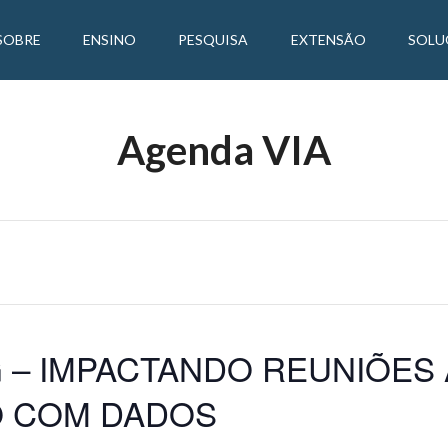
SOBRE
ENSINO
PESQUISA
EXTENSÃO
SOLU
Agenda VIA
 – IMPACTANDO REUNIÕES
 COM DADOS