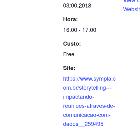
03:00 2018
Websi
Hora:
16:00 - 17:00
Custo:
Free
Site:
https://www.sympla.c
om.br/storytelling---
impactando-
reunioes-atraves-de-
comunicacao-com-
dados__259495