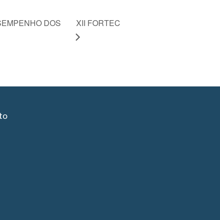
ESEMPENHO DOS
XII FORTEC
to