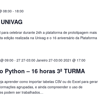
@ 08:00
-
18:00
 UNIVAG
 para celebrar durante 24h a plataforma de prototipagem mais
a edição realizada na Univag e o 16 aniversário da Plataforma
 @ 09:00
-
27 27-03:00 Janeiro 27-03:00 2021 @ 17:00
o Python – 16 horas 3ª TURMA
ja aprender como importar tabelas CSV ou do Excel para gerar
 informações agrupadas, e ainda compreender o uso de
eles podem ser trabalhados…