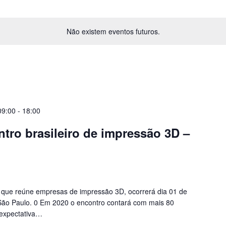
Não existem eventos futuros.
09:00
-
18:00
tro brasileiro de impressão 3D –
 que reúne empresas de impressão 3D, ocorrerá dia 01 de
São Paulo. 0 Em 2020 o encontro contará com mais 80
expectativa…