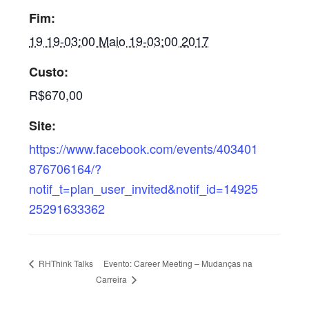
Fim:
19 19-03:00 Maio 19-03:00 2017
Custo:
R$670,00
Site:
https://www.facebook.com/events/403401
876706164/?
notif_t=plan_user_invited&notif_id=14925
25291633362
Evento: Career Meeting – Mudanças na
RHThink Talks
Carreira