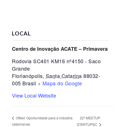
LOCAL
Centro de Inovação ACATE – Primavera
Rodovia SC401 KM16 nº4150 - Saco
Grande
Florianópolis
,
Santa Catarina
88032-
005
Brasil
+ Mapa do Google
View Local Website
22º MEETUP
Offset: Oportunidade para a indústria
catarinense
STARTUPSC