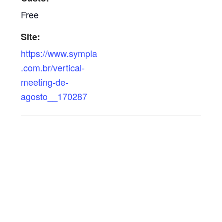
Free
Site:
https://www.sympla
.com.br/vertical-
meeting-de-
agosto__170287