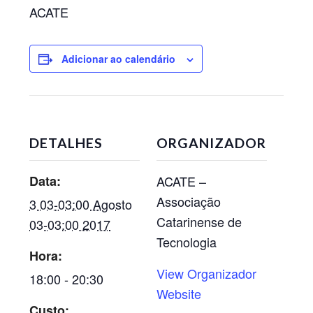
ACATE
Adicionar ao calendário
DETALHES
ORGANIZADOR
Data:
ACATE –
Associação
3 03-03:00 Agosto
Catarinense de
03-03:00 2017
Tecnologia
Hora:
View Organizador
18:00 - 20:30
Website
Custo: