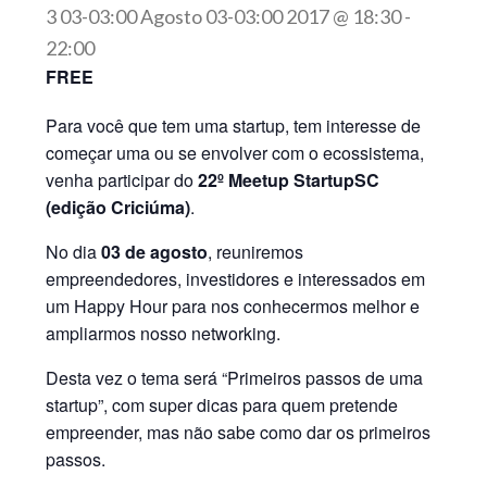
3 03-03:00 Agosto 03-03:00 2017 @ 18:30
-
22:00
FREE
Para você que tem uma startup, tem interesse de
começar uma ou se envolver com o ecossistema,
venha participar do
22º Meetup StartupSC
(edição Criciúma)
.
No dia
03 de agosto
, reuniremos
empreendedores, investidores e interessados em
um Happy Hour para nos conhecermos melhor e
ampliarmos nosso networking.
Desta vez o tema será “Primeiros passos de uma
startup”, com super dicas para quem pretende
empreender, mas não sabe como dar os primeiros
passos.