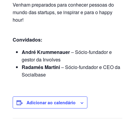
Venham preparados para conhecer pessoas do
mundo das startups, se inspirar e para o happy
hour!
Convidados:
André Krummenauer
– Sócio-fundador e
gestor da Involves
Radamés Martini
– Sócio-fundador e CEO da
Socialbase
Adicionar ao calendário