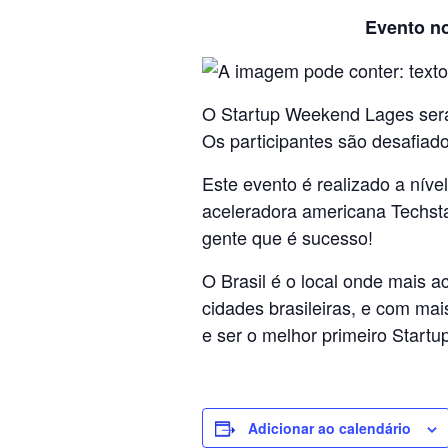
Evento n
O Startup Weekend Lages ser
Os participantes são desafiad
Este evento é realizado a níve
aceleradora americana Techsta
gente que é sucesso!
O Brasil é o local onde mais 
cidades brasileiras, e com ma
e ser o melhor primeiro Star
Adicionar ao calendário