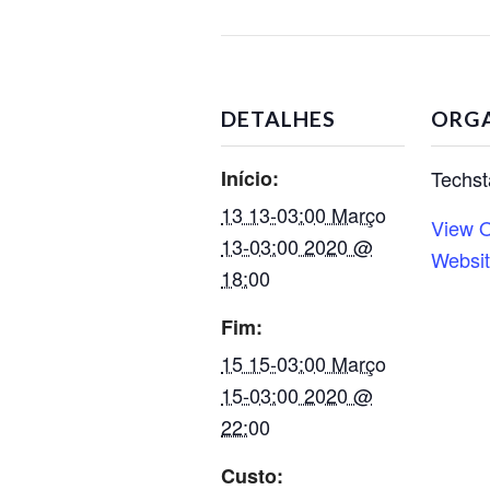
DETALHES
ORG
Início:
Techst
13 13-03:00 Março
View O
13-03:00 2020 @
Websi
18:00
Fim:
15 15-03:00 Março
15-03:00 2020 @
22:00
Custo: