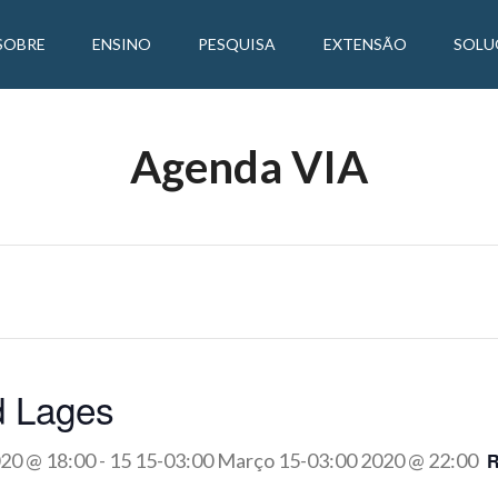
SOBRE
ENSINO
PESQUISA
EXTENSÃO
SOLU
Agenda VIA
d Lages
020 @ 18:00
-
15 15-03:00 Março 15-03:00 2020 @ 22:00
R