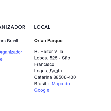
ANIZADOR
LOCAL
ars Brasil
Orion Parque
R. Heitor Villa
rganizador
Lobos, 525 - São
te
Francisco
Lages
,
Santa
Catarina
88506-400
Brasil
+ Mapa do
Google