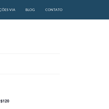
ÇÕES VIA
BLOG
CONTATO
$120