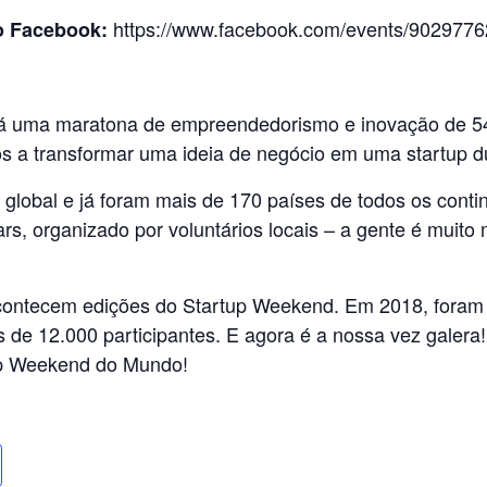
https://www.facebook.com/events/902977
o Facebook:
á uma maratona de empreendedorismo e inovação de 54
os a transformar uma ideia de negócio em uma startup d
l global e já foram mais de 170 países de todos os contin
rs, organizado por voluntários locais – a gente é muit
acontecem edições do Startup Weekend. Em 2018, foram
is de 12.000 participantes. E agora é a nossa vez gale
tup Weekend do Mundo!