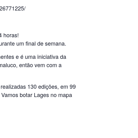
626771225/
 horas!
urante um final de semana.
entes e é uma iniciativa da
o maluco, então vem com a
 realizadas 130 edições, em 99
ra! Vamos botar Lages no mapa