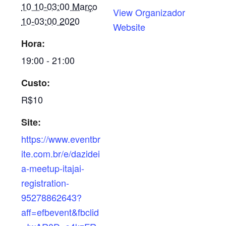
10 10-03:00 Março
View Organizador
10-03:00 2020
Website
Hora:
19:00 - 21:00
Custo:
R$10
Site:
https://www.eventbr
ite.com.br/e/dazidei
a-meetup-itajai-
registration-
95278862643?
aff=efbevent&fbclid