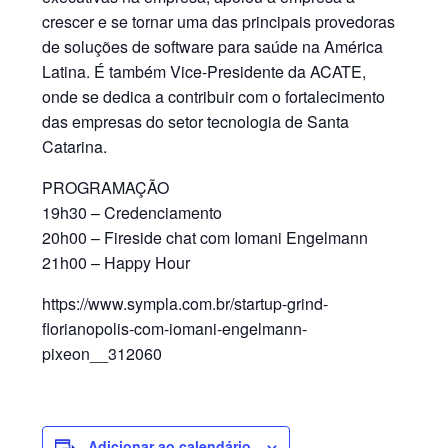
crescer e se tornar uma das principais provedoras
de soluções de software para saúde na América
Latina. É também Vice-Presidente da ACATE,
onde se dedica a contribuir com o fortalecimento
das empresas do setor tecnologia de Santa
Catarina.
PROGRAMAÇÃO
19h30 – Credenciamento
20h00 – Fireside chat com Iomani Engelmann
21h00 – Happy Hour
https://www.sympla.com.br/startup-grind-
florianopolis-com-iomani-engelmann-
pixeon__312060
Adicionar ao calendário