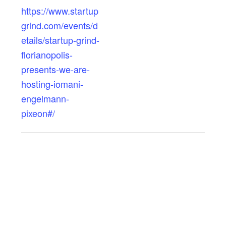
https://www.startup
grind.com/events/d
etails/startup-grind-
florianopolis-
presents-we-are-
hosting-iomani-
engelmann-
pixeon#/