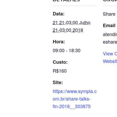
Data:
Share
21 21-03:00 Julho
Email
21-03:00 2018
atend
Hora:
eshare
09:00 - 18:30
View O
Websi
Custo:
R$160
Site:
https://www.sympla.c
om.br/share-talks-
fln-2018__303875