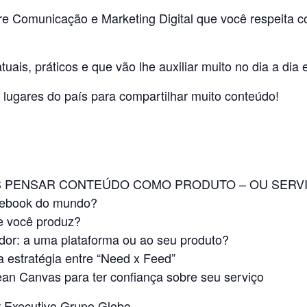
e Comunicação e Marketing Digital que você respeita c
ais, práticos e que vão lhe auxiliar muito no dia a dia 
s lugares do país para compartilhar muito conteúdo!
S PENSAR CONTEÚDO COMO PRODUTO – OU SERV
acebook do mundo?
e você produz?
or: a uma plataforma ou ao seu produto?
ua estratégia entre “Need x Feed”
ean Canvas para ter confiança sobre seu serviço
Executivo Grupo Globo