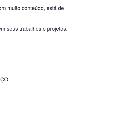
om muito conteúdo, está de
em seus trabalhos e projetos.
IÇO