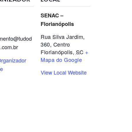
SENAC –
Florianópolis
Rua Silva Jardim,
imento@tudod
360, Centro
.com.br
Florianópolis
,
SC
+
Mapa do Google
rganizador
te
View Local Website