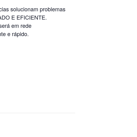
cias solucionam problemas
ZADO E EFICIENTE.
 será em rede
e e rápido.