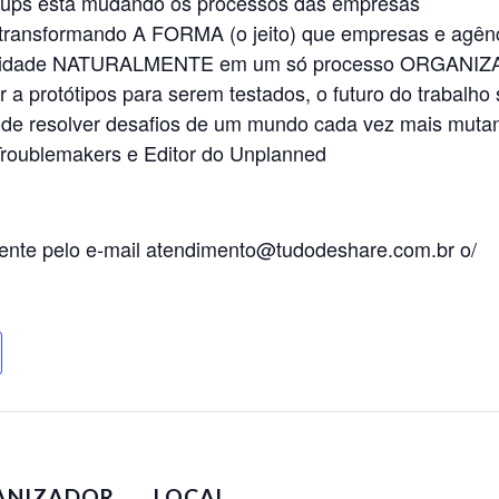
artups está mudando os processos das empresas
 transformando A FORMA (o jeito) que empresas e agên
iatividade NATURALMENTE em um só processo ORGANI
a protótipos para serem testados, o futuro do trabalho
de resolver desafios de um mundo cada vez mais mutant
oublemakers e Editor do Unplanned
gente pelo e-mail atendimento@tudodeshare.com.br o/
ANIZADOR
LOCAL