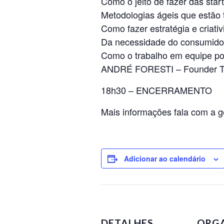
Como o jeito de fazer das st
Metodologias ágeis que estão
Como fazer estratégia e cr
Da necessidade do consumidor 
Como o trabalho em equipe po
ANDRÉ FORESTI – Founder Tr
18h30 – ENCERRAMENTO
Mais informações fala com a 
Adicionar ao calendário
DETALHES
ORG