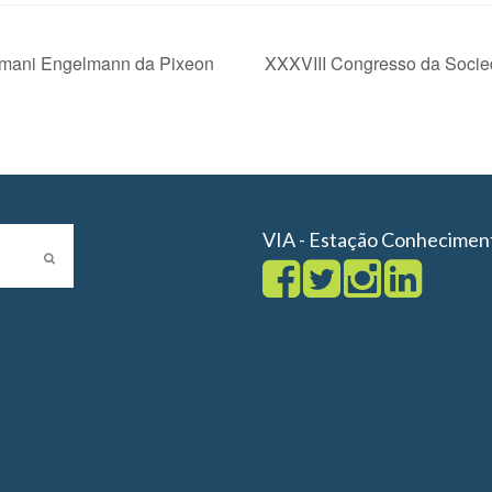
Iomani Engelmann da Pixeon
XXXVIII Congresso da Socie
VIA - Estação Conhecimen