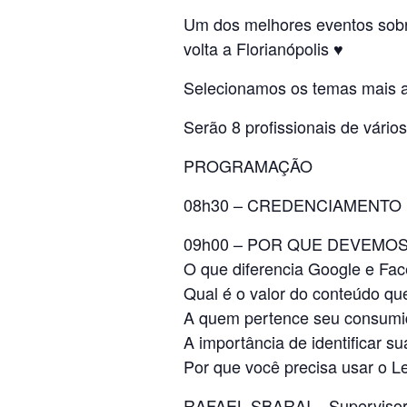
Um dos melhores eventos sobr
volta a Florianópolis ♥
Selecionamos os temas mais atu
Serão 8 profissionais de vário
PROGRAMAÇÃO
08h30 – CREDENCIAMENTO
09h00 – POR QUE DEVEMO
O que diferencia Google e F
Qual é o valor do conteúdo qu
A quem pertence seu consumid
A importância de identificar s
Por que você precisa usar o L
RAFAEL SBARAI – Supervisor 