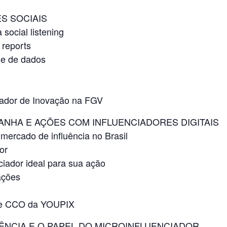
ES SOCIAIS
social listening
 reports
se de dados
or de Inovação na FGV
ANHA E AÇÕES COM INFLUENCIADORES DIGITAIS
ercado de influência no Brasil
or
iador ideal para sua ação
ações
 e CCO da YOUPIX
LUÊNCIA E O PAPEL DO MICROINFLUENCIADOR