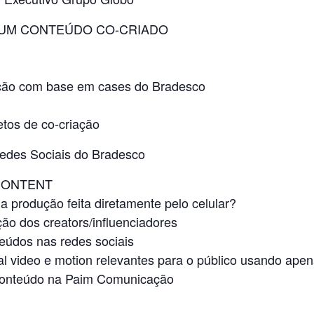
 UM CONTEÚDO CO-CRIADO
ação com base em cases do Bradesco
tos de co-criação
des Sociais do Bradesco
 CONTENT
produção feita diretamente pelo celular?
ão dos creators/influenciadores
teúdos nas redes sociais
ial video e motion relevantes para o público usando apen
nteúdo na Paim Comunicação