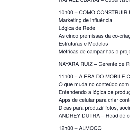
10h00 – COMO CONSTRUIR
Marketing de influência
Lógica de Rede
As cinco premissas da co-cri
Estruturas e Modelos
Métricas de campanhas e proje
NAYARA RUIZ – Gerente de Re
11h00 – A ERA DO MOBILE
O que muda no conteúdo com a 
Entendendo a lógica de produç
Apps de celular para criar con
Dicas para produzir fotos, soc
ANDREY DUTRA – Head de co
12h00 – ALMOÇO