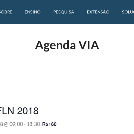
SOBRE
ENSINO
PESQUISA
EXTENSÃO
SOLU
Agenda VIA
LN 2018
18 @ 09:00
-
18:30
R$160