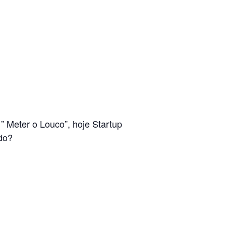
” Meter o Louco”, hoje Startup
do?