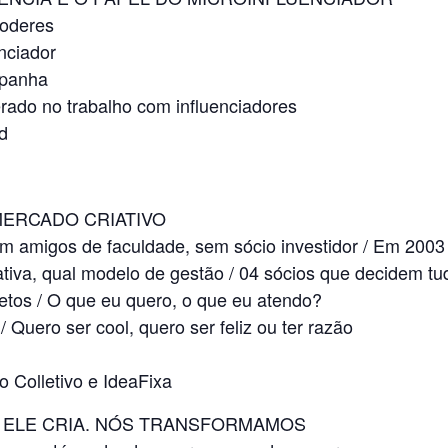
poderes
nciador
mpanha
rado no trabalho com influenciadores
d
MERCADO CRIATIVO
m amigos de faculdade, sem sócio investidor / Em 2003 
iva, qual modelo de gestão / 04 sócios que decidem tu
etos / O que eu quero, o que eu atendo?
 Quero ser cool, quero ser feliz ou ter razão
olletivo e IdeaFixa
S, ELE CRIA. NÓS TRANSFORMAMOS