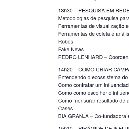
13h30 – PESQUISA EM RED
Metodologias de pesquisa para 
Ferramentas de visualização e
Ferramentas de coleta e análi
Robôs
Fake News
PEDRO LENHARD – Coordenad
14h20 – COMO CRIAR CAMP
Entendendo o ecossistema do m
Como contratar um influenciad
Como como escolher o influenc
Como mensurar resultado de 
Cases
BIA GRANJA – Co-fundadora
15h10 – PIRÂMIDE DE INF