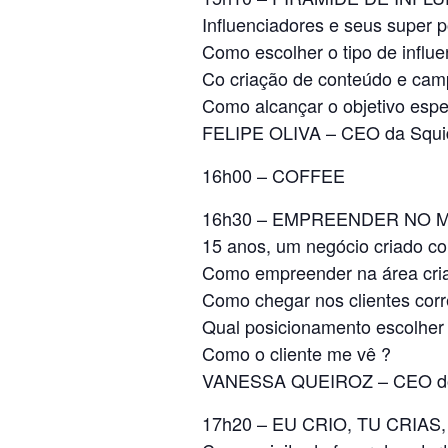
Influenciadores e seus super 
Como escolher o tipo de influe
Co criação de conteúdo e ca
Como alcançar o objetivo espe
FELIPE OLIVA – CEO da Squi
16h00 – COFFEE
16h30 – EMPREENDER NO 
15 anos, um negócio criado co
Como empreender na área criat
Como chegar nos clientes corr
Qual posicionamento escolher /
Como o cliente me vê ?
VANESSA QUEIROZ – CEO do C
17h20 – EU CRIO, TU CRIA