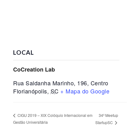
LOCAL
CoCreation Lab
Rua Saldanha Marinho, 196, Centro
Florianópolis
,
SC
+ Mapa do Google
34º Meetup
CIGU 2019 – XIX Colóquio Internacional em
Gestão Universitária
StartupSC