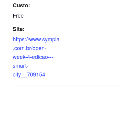
Custo:
Free
Site:
https://www.sympla
.com.br/open-
week-4-edicao---
smart-
city__709154