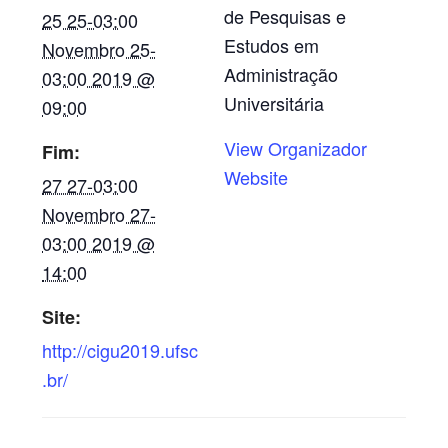
de Pesquisas e
25 25-03:00
Estudos em
Novembro 25-
Administração
03:00 2019 @
Universitária
09:00
View Organizador
Fim:
Website
27 27-03:00
Novembro 27-
03:00 2019 @
14:00
Site:
http://cigu2019.ufsc
.br/