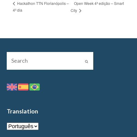
Open Week 4ª edição – Smart
Hackathon TTN Florianópolis –
4º dia
City
Translation