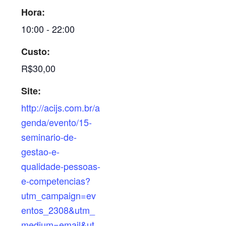
Hora:
10:00 - 22:00
Custo:
R$30,00
Site:
http://acijs.com.br/a
genda/evento/15-
seminario-de-
gestao-e-
qualidade-pessoas-
e-competencias?
utm_campaign=ev
entos_2308&utm_
medium=email&ut