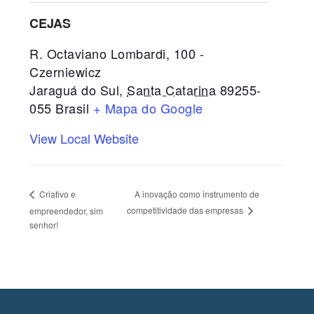
CEJAS
R. Octaviano Lombardi, 100 -
Czerniewicz
Jaraguá do Sul
,
Santa Catarina
89255-
055
Brasil
+ Mapa do Google
View Local Website
A inovação como instrumento de
Criativo e
competitividade das empresas
empreendedor, sim
senhor!