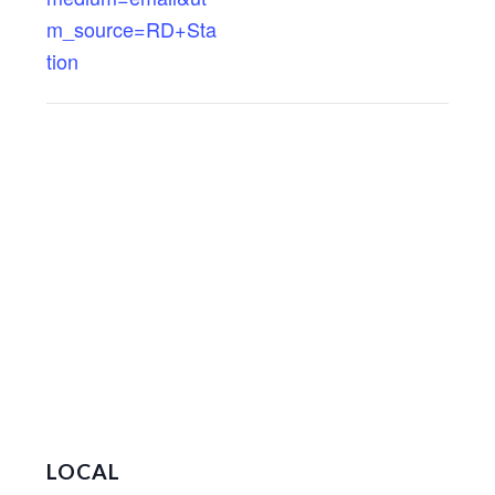
m_source=RD+Sta
tion
LOCAL