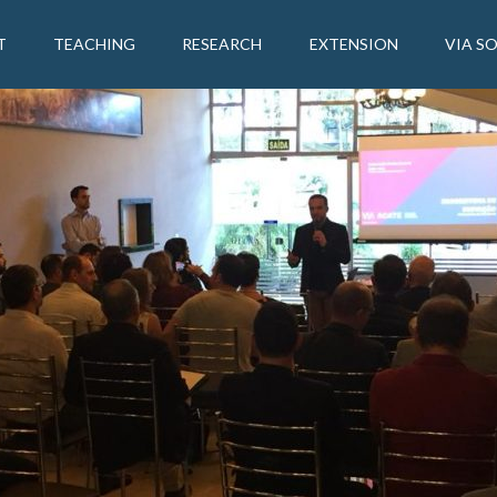
T
TEACHING
RESEARCH
EXTENSION
VIA S