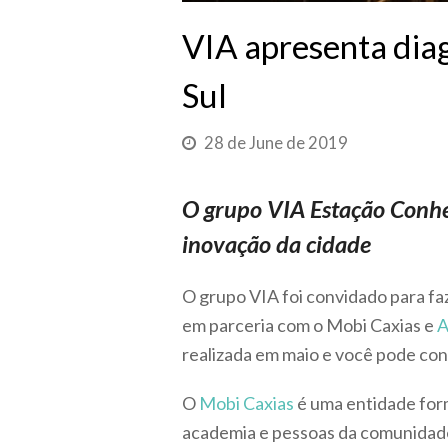
VIA apresenta diag
Sul
28 de June de 2019
O grupo VIA Estação Conhe
inovação da cidade
O grupo VIA foi convidado para fa
em parceria com o Mobi Caxias e
A
realizada em maio e você pode con
O
Mobi Caxias
é uma entidade form
academia e pessoas da comunidade