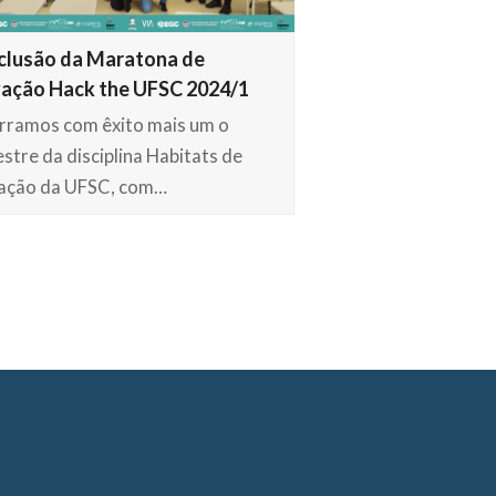
clusão da Maratona de
ação Hack the UFSC 2024/1
rramos com êxito mais um o
stre da disciplina Habitats de
ação da UFSC, com…