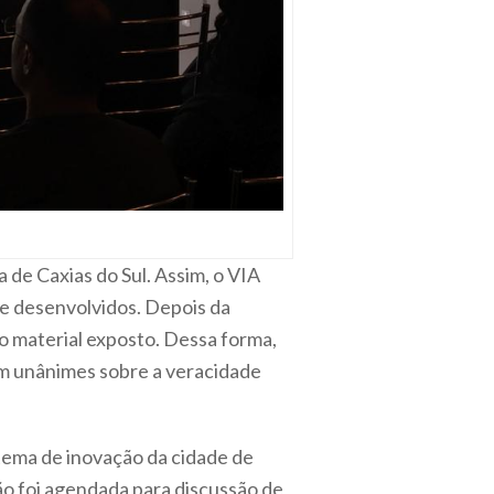
de Caxias do Sul. Assim, o VIA
 e desenvolvidos. Depois da
 o material exposto. Dessa forma,
m unânimes sobre a veracidade
stema de inovação da cidade de
ião foi agendada para discussão de