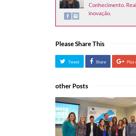
Conhecimento. Reali
inovação.
Please Share This
Tweet
Share
Plus
other Posts