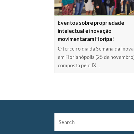
Eventos sobre propriedade
intelectual e inovação
movimentaram Floripa!
O terceiro dia da Semana da Inov
em Florianópolis (25 de novembro)
composta pelo IX…