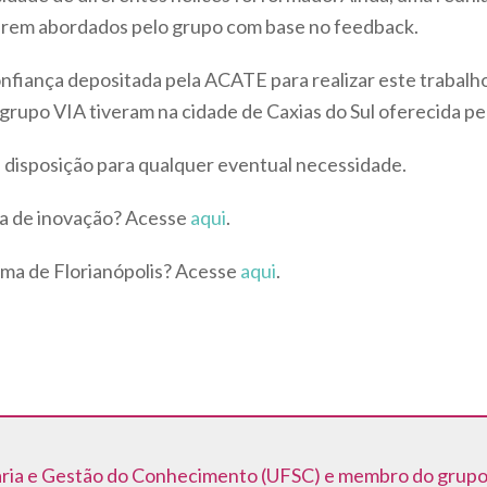
serem abordados pelo grupo com base no feedback.
onfiança depositada pela ACATE para realizar este trabalh
rupo VIA tiveram na cidade de Caxias do Sul oferecida pe
 disposição para qualquer eventual necessidade.
ma de inovação? Acesse
aqui
.
ema de Florianópolis? Acesse
aqui
.
ia e Gestão do Conhecimento (UFSC) e membro do grupo 