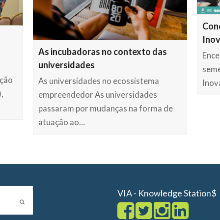
Con
Inov
As incubadoras no contexto das
Ence
universidades
seme
ação
As universidades no ecossistema
Inov
,
empreendedor As universidades
passaram por mudanças na forma de
atuação ao…
VIA - Knowledge Station$