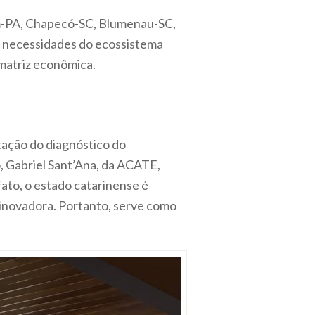
rém-PA, Chapecó-SC, Blumenau-SC,
 e necessidades do ecossistema
 matriz econômica.
tação do diagnóstico do
, Gabriel Sant’Ana, da ACATE,
ato, o estado catarinense é
inovadora. Portanto, serve como