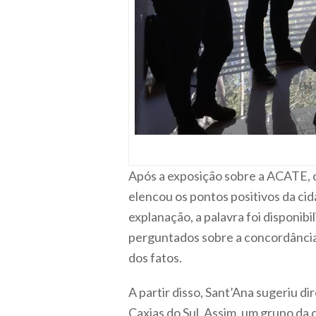
Após a exposição sobre a ACATE, o
elencou os pontos positivos da ci
explanação, a palavra foi disponib
perguntados sobre a concordância
dos fatos.
A partir disso, Sant’Ana sugeriu 
Caxias do Sul. Assim, um grupo da 