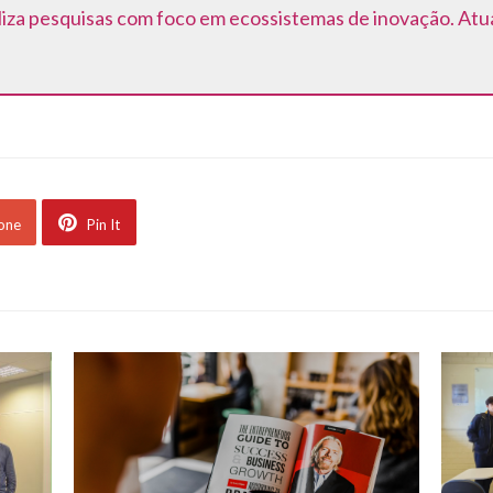
za pesquisas com foco em ecossistemas de inovação. Atua
 one
Pin It