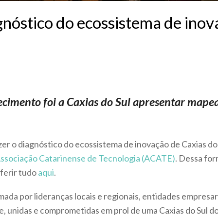
nóstico do ecossistema de inov
cimento foi a Caxias do Sul apresentar mape
zer o diagnóstico do ecossistema de inovação de Caxias do
ssociação Catarinense de Tecnologia (ACATE)
. Dessa for
ferir tudo
aqui
.
ada por lideranças locais e regionais, entidades empresaria
, unidas e comprometidas em prol de uma Caxias do Sul do