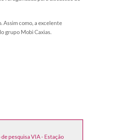
o. Assim como, a excelente
lo grupo Mobi Caxias.
de pesquisa VIA - Estação