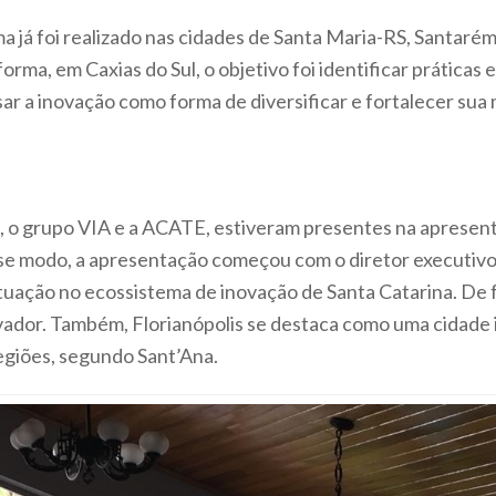
ma já foi realizado nas cidades de Santa Maria-RS, Santa
rma, em Caxias do Sul, o objetivo foi identificar práticas
sar a inovação como forma de diversificar e fortalecer sua
, o grupo VIA e a ACATE, estiveram presentes na apresen
se modo, a apresentação começou com o diretor executivo
atuação no ecossistema de inovação de Santa Catarina. De f
dor. Também, Florianópolis se destaca como uma cidade 
regiões, segundo Sant’Ana.