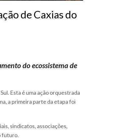
ação de Caxias do
amento do ecossistema de
 Sul. Esta é uma ação orquestrada
ma, a primeira parte da etapa foi
is, sindicatos, associações,
 futuro.