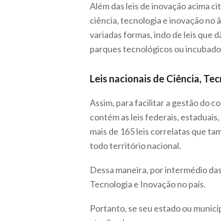
Além das leis de inovação acima ci
ciência, tecnologia e inovação no
variadas formas, indo de leis que d
parques tecnológicos ou incubado
Leis nacionais de Ciência, T
Assim, para facilitar a gestão do
contém as leis federais, estaduais
mais de 165 leis correlatas que t
todo território nacional.
Dessa maneira, por intermédio das
Tecnologia e Inovação no país.
Portanto, se seu estado ou munic