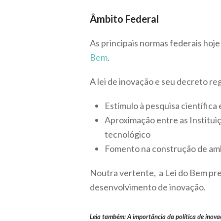
Âmbito Federal
As principais normas federais hoje
Bem
.
A lei de inovação e seu decreto re
Estímulo à pesquisa científica
Aproximação entre as Institui
tecnológico
Fomento na construção de am
Noutra vertente, a Lei do Bem prev
desenvolvimento de inovação.
Leia também: A importância da política de inov