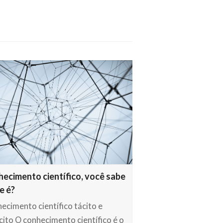
ecimento científico, você sabe
e é?
ecimento científico tácito e
ícito O conhecimento científico é o