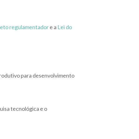
eto regulamentador
e a
Lei do
 produtivo para desenvolvimento
uisa tecnológica e o