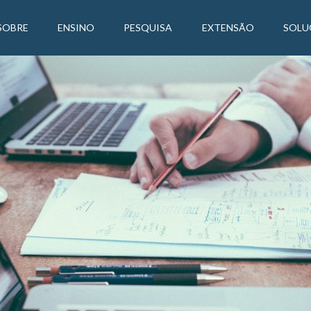
SOBRE
ENSINO
PESQUISA
EXTENSÃO
SOLU