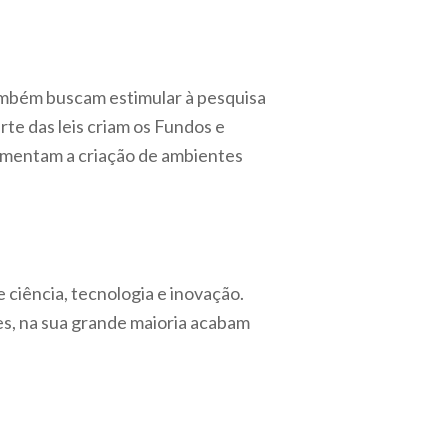
também buscam estimular à pesquisa
rte das leis criam os Fundos e
 fomentam a criação de ambientes
ciência, tecnologia e inovação.
es, na sua grande maioria acabam