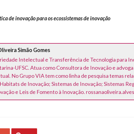
tica de inovação para os ecossistemas de inovação
Oliveira Simão Gomes
edade Intelectual e Transferência de Tecnologia para In
tarina-UFSC. Atua como Consultora de Inovação e advoga n
tual. No Grupo VIA tem como linha de pesquisa temas rel
 Habitats de Inovação; Sistemas de Inovação; Sistemas Reg
vação e Leis de Fomento à Inovação. rossanaoliveira.alv