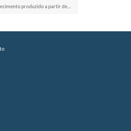
ecimento produzido a partir de…
to