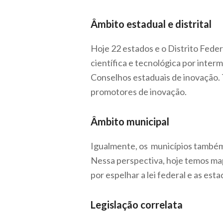
Âmbito estadual e distrital
Hoje 22 estados e o Distrito Fede
científica e tecnológica por inter
Conselhos estaduais de inovação. T
promotores de inovação.
Âmbito municipal
Igualmente, os municípios também 
Nessa perspectiva, hoje temos map
por espelhar a lei federal e as es
Legislação correlata