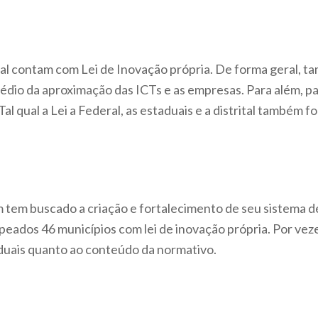
ral contam com Lei de Inovação própria. De forma geral, 
médio da aproximação das ICTs e as empresas. Para além, pa
al qual a Lei a Federal, as estaduais e a distrital também
tem buscado a criação e fortalecimento de seu sistema de 
eados 46 municípios com lei de inovação própria. Por vez
taduais quanto ao conteúdo da normativo.