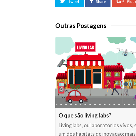
Tweet
Share
Plus
Outras Postagens
O que são living labs?
Living labs, ou laboratórios vivos, 
um dos habitats de inovação; mais