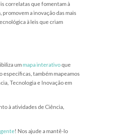
leis correlatas que fomentam à
va, promovem a inovação das mais
ecnológica à leis que criam
ibiliza um
mapa interativo
que
vação específicas, também mapeamos
cia, Tecnologia e Inovação em
to à atividades de Ciência,
 gente
! Nos ajude a mantê-lo