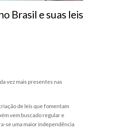
o Brasil e suas leis
ada vez mais presentes nas
criação de leis que fomentam
mbém vem buscado regular e
pera-se uma maior independência