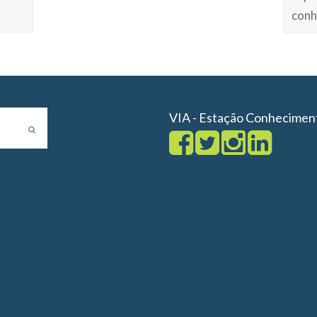
conh
VIA - Estação Conhecimen