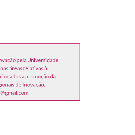
ovação pela Universidade
as áreas relativas à
acionados a promoção da
ionais de Inovação,
es@gmail.com