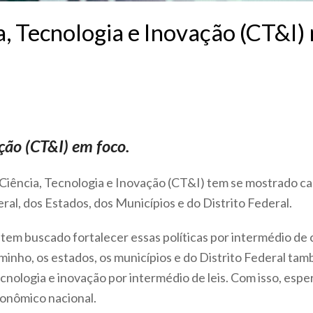
a, Tecnologia e Inovação (CT&I) n
ção (CT&I) em foco.
à Ciência, Tecnologia e Inovação (CT&I) tem se mostrado c
al, dos Estados, dos Municípios e do Distrito Federal.
tem buscado fortalecer essas políticas por intermédio de 
inho, os estados, os municípios e do Distrito Federal ta
ecnologia e inovação por intermédio de leis. Com isso, es
onômico nacional.