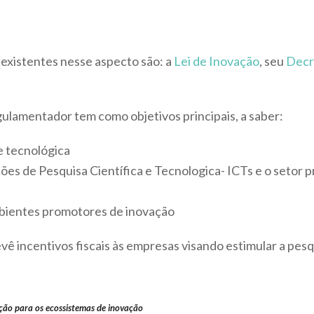
 existentes nesse aspecto são: a
Lei de Inovação
, seu
Decr
gulamentador tem como objetivos principais, a saber:
 e tecnológica
ções de Pesquisa Científica e Tecnologica- ICTs e o setor
bientes promotores de inovação
ê incentivos fiscais às empresas visando estimular a pesq
ação para os ecossistemas de inovação