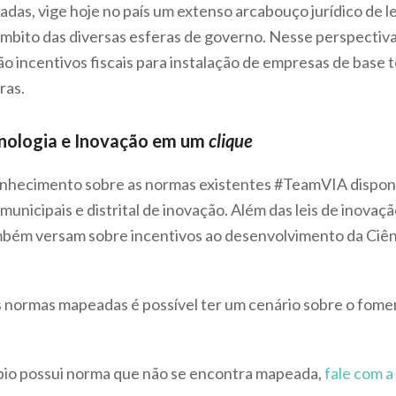
tadas, vige hoje no país um extenso arcabouço jurídico de 
 âmbito das diversas esferas de governo. Nesse perspecti
ão incentivos fiscais para instalação de empresas de base t
ras.
ecnologia e Inovação em um
clique
 conhecimento sobre as normas existentes #TeamVIA dispon
, municipais e distrital de inovação. Além das leis de ino
ambém versam sobre incentivos ao desenvolvimento da Ciên
 normas mapeadas é possível ter um cenário sobre o fomen
ípio possui norma que não se encontra mapeada,
fale com a