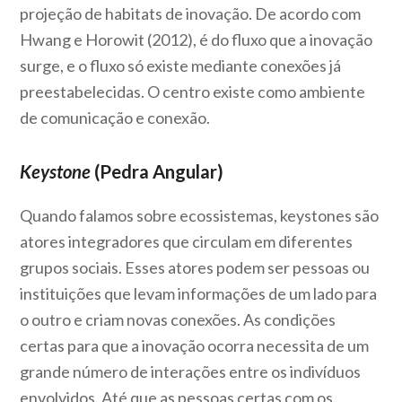
projeção de habitats de inovação. De acordo com
Hwang e Horowit (2012), é do fluxo que a inovação
surge, e o fluxo só existe mediante conexões já
preestabelecidas. O centro existe como ambiente
de comunicação e conexão.
Keystone
(Pedra Angular)
Quando falamos sobre ecossistemas, keystones são
atores integradores que circulam em diferentes
grupos sociais. Esses atores podem ser pessoas ou
instituições que levam informações de um lado para
o outro e criam novas conexões. As condições
certas para que a inovação ocorra necessita de um
grande número de interações entre os indivíduos
envolvidos. Até que as pessoas certas com os