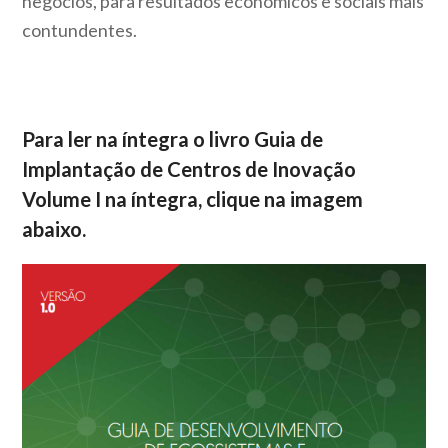
negócios, para resultados econômicos e sociais mais
contundentes.
Para ler na íntegra o livro Guia de
Implantação de Centros de Inovação
Volume I na íntegra, clique na imagem
abaixo.