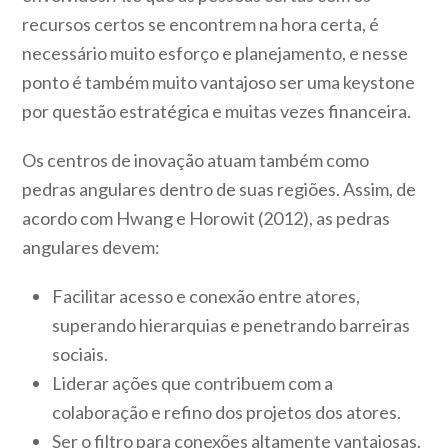
recursos certos se encontrem na hora certa, é
necessário muito esforço e planejamento, e nesse
ponto é também muito vantajoso ser uma keystone
por questão estratégica e muitas vezes financeira.
Os centros de inovação atuam também como
pedras angulares dentro de suas regiões. Assim, de
acordo com Hwang e Horowit (2012), as pedras
angulares devem:
Facilitar acesso e conexão entre atores,
superando hierarquias e penetrando barreiras
sociais.
Liderar ações que contribuem com a
colaboração e refino dos projetos dos atores.
Ser o filtro para conexões altamente vantajosas.