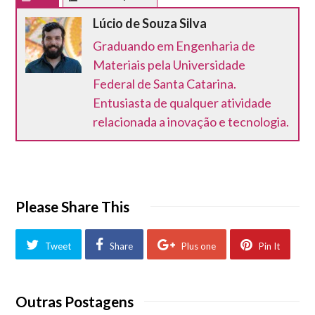
Lúcio de Souza Silva
Graduando em Engenharia de
Materiais pela Universidade
Federal de Santa Catarina.
Entusiasta de qualquer atividade
relacionada a inovação e tecnologia.
Please Share This
Tweet
Share
Plus one
Pin It
Outras Postagens