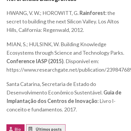
HWANG, V. W.; HOROWITT, G.
Rainforest:
the
secret to building the next Silicon Valley. Los Altos
Hills, California: Regenwald, 2012.
MIAN, S.; HULSINK, W. Building Knowledge
Ecosystems through Science and Technology Parks.
Conference IASP (2015)
. Disponível em:
https://www.researchgate.net/publication/2398476
Santa Catarina, Secretaria de Estado do
Desenvolvimento Econômico Sustentável.
Guia de
Implantação dos Centros de Inovação:
Livro I-
conceito e fundamentos. 2017.
Bio
Latest Posts