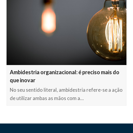
Ambidestria organizacional: é preciso mais do
que inovar
No seu sentido literal, ambidestria refere-se a ação
de utilizar ambas as mãos com a…