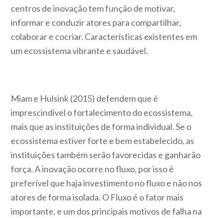
centros de inovação tem função de motivar,
informar e conduzir atores para compartilhar,
colaborar e cocriar. Características existentes em
um ecossistema vibrante e saudável.
Miam e Hulsink (2015) defendem que é
imprescindível o fortalecimento do ecossistema,
mais que as instituições de forma individual. Se o
ecossistema estiver forte e bem estabelecido, as
instituições também serão favorecidas e ganharão
força. A inovação ocorre no fluxo, por isso é
preferível que haja investimento no fluxo e não nos
atores de forma isolada. O Fluxo é o fator mais
importante, e um dos principais motivos de falha na