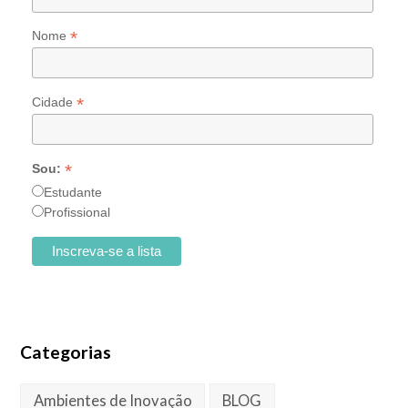
*
Nome
*
Cidade
*
Sou:
Estudante
Profissional
Categorias
Ambientes de Inovação
BLOG