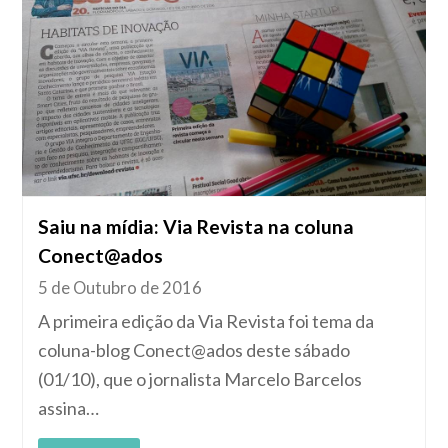
Saiu na mídia: Via Revista na coluna
Conect@ados
5 de Outubro de 2016
A primeira edição da Via Revista foi tema da
coluna-blog Conect@ados deste sábado
(01/10), que o jornalista Marcelo Barcelos
assina…