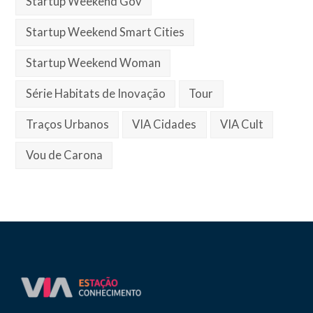
Startup Weekend Gov
Startup Weekend Smart Cities
Startup Weekend Woman
Série Habitats de Inovação
Tour
Traços Urbanos
VIA Cidades
VIA Cult
Vou de Carona