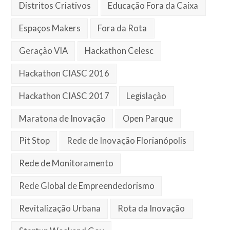
Distritos Criativos
Educação Fora da Caixa
Espaços Makers
Fora da Rota
Geração VIA
Hackathon Celesc
Hackathon CIASC 2016
Hackathon CIASC 2017
Legislação
Maratona de Inovação
Open Parque
Pit Stop
Rede de Inovação Florianópolis
Rede de Monitoramento
Rede Global de Empreendedorismo
Revitalização Urbana
Rota da Inovação