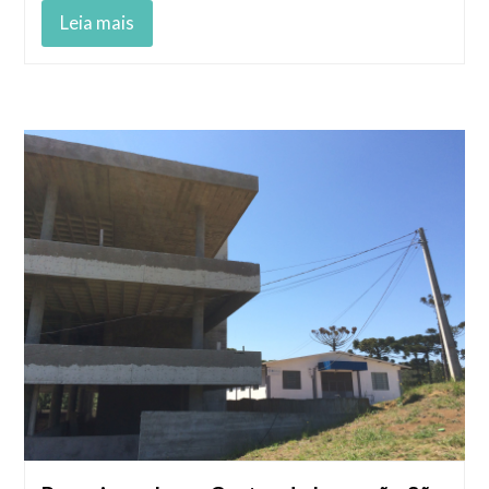
Leia mais