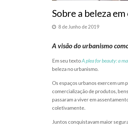
Sobre a beleza em
8 de Junho de 2019
A visão do urbanismo como 
Em seu texto
A plea for beauty: a m
beleza no urbanismo.
Os espaços urbanos exercem um pap
comercialização de produtos, bens 
passaram a viver em assentamentos
coletivamente.
Juntos conquistavam maior seguran