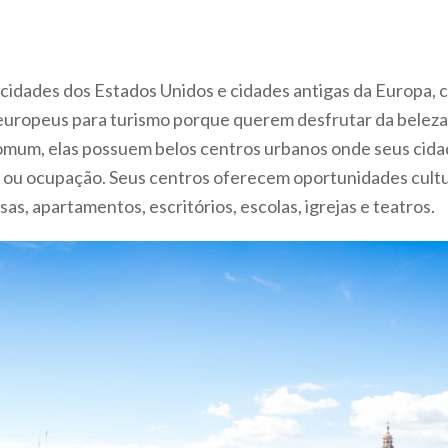
cidades dos Estados Unidos e cidades antigas da Europa, 
europeus para turismo porque querem desfrutar da beleza
comum, elas possuem belos centros urbanos onde seus cid
ou ocupação. Seus centros oferecem oportunidades cultura
s, apartamentos, escritórios, escolas, igrejas e teatros.