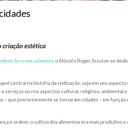
 cidades
criação estética
anifesto for a new urbanism
, o filósofo Roger Scruton se dedi
el central na história da civilização, seja em seu aspecto
e serviços ou nos aspectos cultural, religioso, ambiental 
 – que posteriormente se tornaram cidades – em função da
ça e ordem, o cultivo dos alimentos era mais produtivo e 