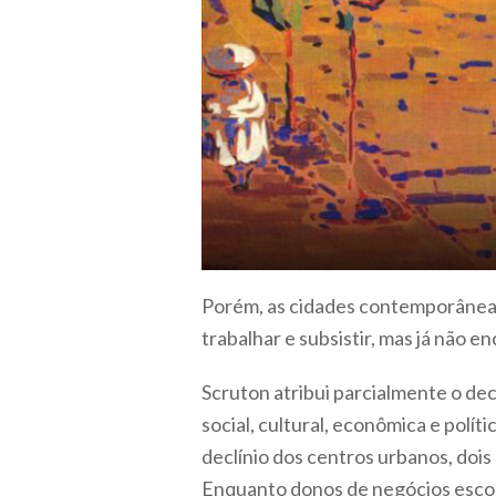
Porém, as cidades contemporâneas
trabalhar e subsistir, mas já não 
Scruton atribui parcialmente o dec
social, cultural, econômica e polít
declínio dos centros urbanos, doi
Enquanto donos de negócios escol