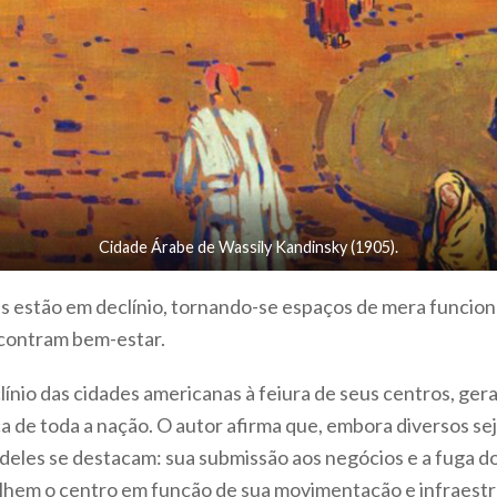
Cidade Árabe de Wassily Kandinsky (1905).
 estão em declínio, tornando-se espaços de mera funcion
encontram bem-estar.
línio das cidades americanas à feiura de seus centros, ge
ica de toda a nação. O autor afirma que, embora diversos se
s deles se destacam: sua submissão aos negócios e a fuga d
hem o centro em função de sua movimentação e infraestr