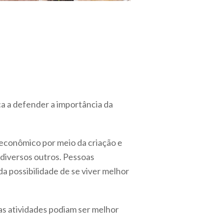
ca a defender a importância da
 econômico por meio da criação e
e diversos outros. Pessoas
 possibilidade de se viver melhor
as atividades podiam ser melhor