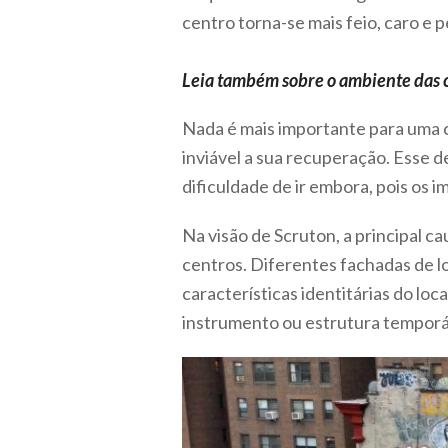
centro torna-se mais feio, caro e
Leia também sobre o ambiente das c
Nada é mais importante para uma 
inviável a sua recuperação. Esse 
dificuldade de ir embora, pois os 
Na visão de Scruton, a principal c
centros. Diferentes fachadas de l
características identitárias do l
instrumento ou estrutura temporá