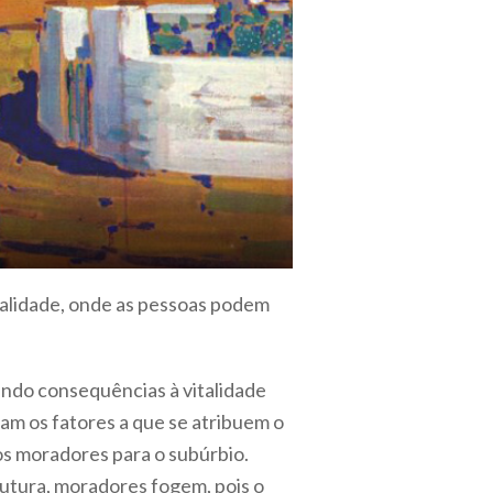
alidade, onde as pessoas podem
rando consequências à vitalidade
jam os fatores a que se atribuem o
os moradores para o subúrbio.
utura, moradores fogem, pois o