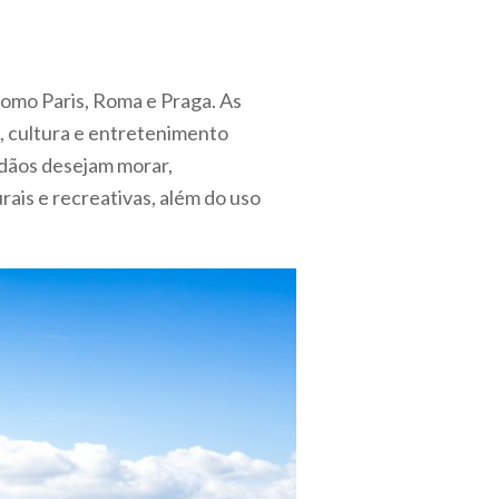
como Paris, Roma e Praga. As
, cultura e entretenimento
adãos desejam morar,
is e recreativas, além do uso