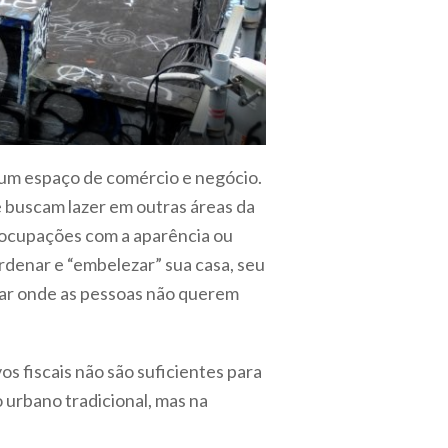
 um espaço de comércio e negócio.
e buscam lazer em outras áreas da
eocupações com a aparência ou
ordenar e “embelezar” sua casa, seu
ugar onde as pessoas não querem
os fiscais não são suficientes para
 urbano tradicional, mas na