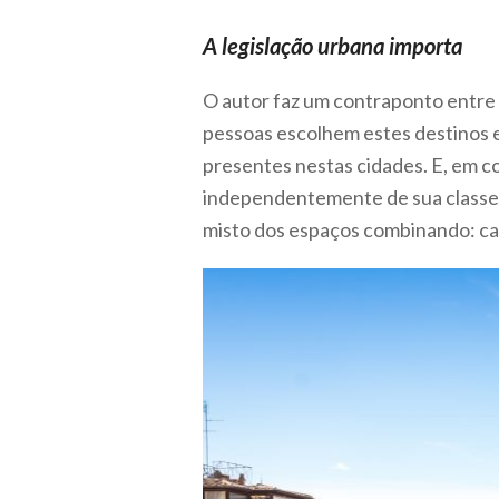
A legislação urbana importa
O autor faz um contraponto entre 
pessoas escolhem estes destinos 
presentes nestas cidades. E, em 
independentemente de sua classe 
misto dos espaços combinando: casa