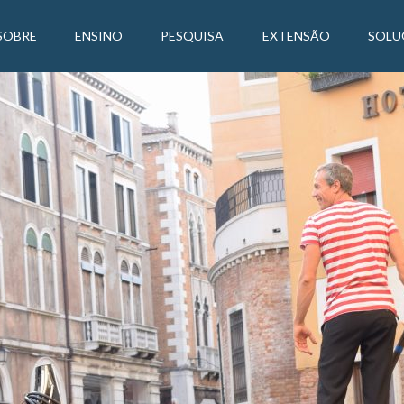
SOBRE
ENSINO
PESQUISA
EXTENSÃO
SOLU