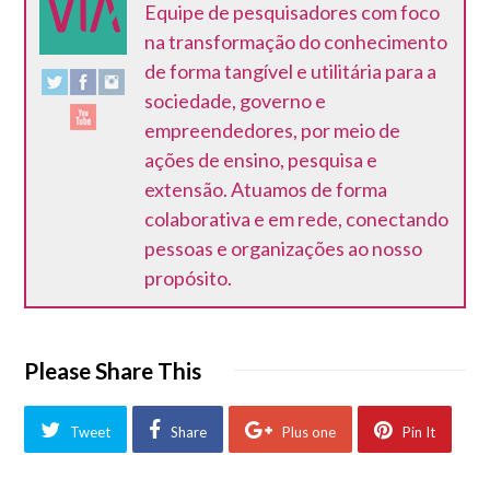
Equipe de pesquisadores com foco
na transformação do conhecimento
de forma tangível e utilitária para a
sociedade, governo e
empreendedores, por meio de
ações de ensino, pesquisa e
extensão. Atuamos de forma
colaborativa e em rede, conectando
pessoas e organizações ao nosso
propósito.
Please Share This
Tweet
Share
Plus one
Pin It