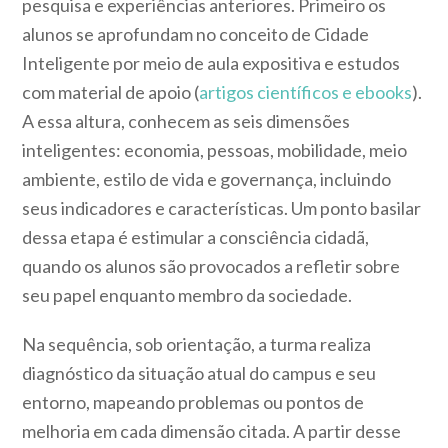
pesquisa e experiências anteriores. Primeiro os
alunos se aprofundam no conceito de Cidade
Inteligente por meio de aula expositiva e estudos
com material de apoio (
artigos científicos e ebooks
).
A essa altura, conhecem as seis dimensões
inteligentes: economia, pessoas, mobilidade, meio
ambiente, estilo de vida e governança, incluindo
seus indicadores e características. Um ponto basilar
dessa etapa é estimular a consciência cidadã,
quando os alunos são provocados a refletir sobre
seu papel enquanto membro da sociedade.
Na sequência, sob orientação, a turma realiza
diagnóstico da situação atual do campus e seu
entorno, mapeando problemas ou pontos de
melhoria em cada dimensão citada. A partir desse