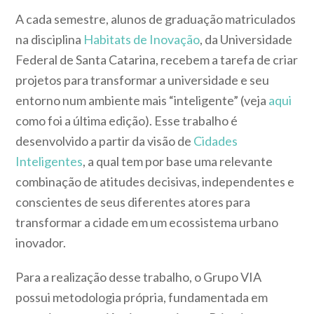
A cada semestre, alunos de graduação matriculados
na disciplina
Habitats de Inovação
, da Universidade
Federal de Santa Catarina, recebem a tarefa de criar
projetos para transformar a universidade e seu
entorno num ambiente mais “inteligente” (veja
aqui
como foi a última edição). Esse trabalho é
desenvolvido a partir da visão de
Cidades
Inteligentes
, a qual tem por base uma relevante
combinação de atitudes decisivas, independentes e
conscientes de seus diferentes atores para
transformar a cidade em um ecossistema urbano
inovador.
Para a realização desse trabalho, o Grupo VIA
possui metodologia própria, fundamentada em