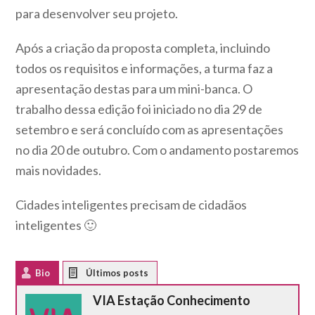
para desenvolver seu projeto.
Após a criação da proposta completa, incluindo
todos os requisitos e informações, a turma faz a
apresentação destas para um mini-banca. O
trabalho dessa edição foi iniciado no dia 29 de
setembro e será concluído com as apresentações
no dia 20 de outubro. Com o andamento postaremos
mais novidades.
Cidades inteligentes precisam de cidadãos
inteligentes 🙂
Bio
Latest Posts
VIA Estação Conhecimento