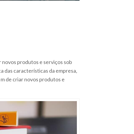
r novos produtos e serviços sob
ca das características da empresa,
im de criar novos produtos e