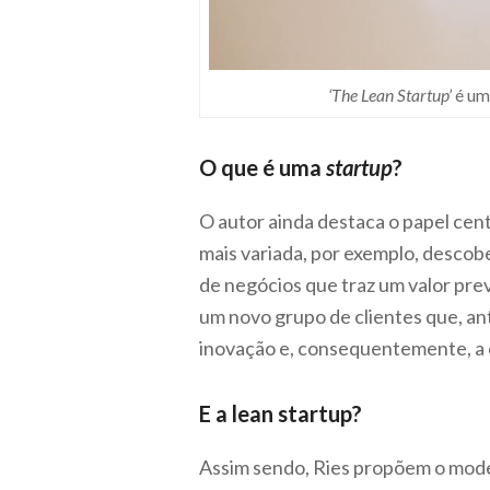
‘The Lean Startup’
é um 
O que é uma
startup
?
O autor ainda destaca o papel cen
mais variada, por exemplo, descobe
de negócios que traz um valor prev
um novo grupo de clientes que, a
inovação e, consequentemente, a c
E a lean startup?
Assim sendo, Ries propõem o mod