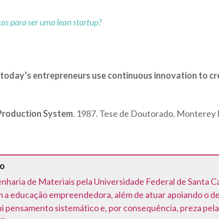
cas para ser uma lean startup?
today’s entrepreneurs use continuous innovation to cre
Production System
. 1987. Tese de Doutorado. Monterey In
do
aria de Materiais pela Universidade Federal de Santa Ca
 a educação empreendedora, além de atuar apoiando o d
i pensamento sistemático e, por consequência, preza pela 