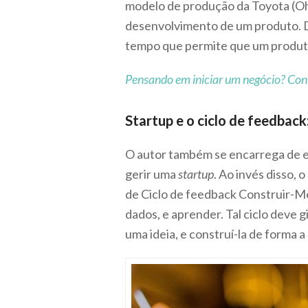
modelo de produção da Toyota (Oh
desenvolvimento de um produto. D
tempo que permite que um produto
Pensando em iniciar um negócio? Con
Startup e o ciclo de feedbac
O autor também se encarrega de ex
gerir uma
startup
. Ao invés disso,
de Ciclo de feedback Construir-Med
dados, e aprender. Tal ciclo deve 
uma ideia, e construí-la de forma 