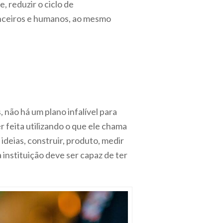
, reduzir o ciclo de
anceiros e humanos, ao mesmo
não há um plano infalível para
 feita utilizando o que ele chama
ideias, construir, produto, medir
 instituição deve ser capaz de ter