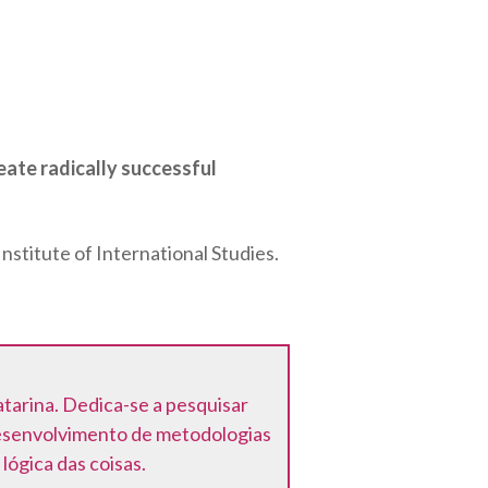
ate radically successful
stitute of International Studies.
tarina. Dedica-se a pesquisar
esenvolvimento de metodologias
lógica das coisas.