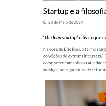
Startup e a filosofi
28 de Maio de 2019
‘
The lean startup
’ o livro que 
Na obra de Eric Ries, o termo
start
condições de extrema incerteza”. O
como setor, tamanho ou atividades
serviços, sem garantias de retorno