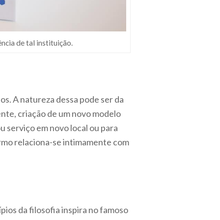
ia de tal instituição.
os. A natureza dessa pode ser da
tente, criação de um novo modelo
u serviço em novo local ou para
ermo relaciona-se intimamente com
pios da filosofia inspira no famoso