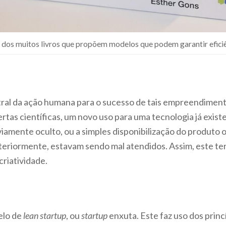
dos muitos livros que propõem modelos que podem garantir eficiênc
tral da ação humana para o sucesso de tais empreendiment
rtas científicas, um novo uso para uma tecnologia já exis
iamente oculto, ou a simples disponibilização do produto o
nteriormente, estavam sendo mal atendidos. Assim, este t
riatividade.
elo de
lean startup
, ou
startup
enxuta. Este faz uso dos princí