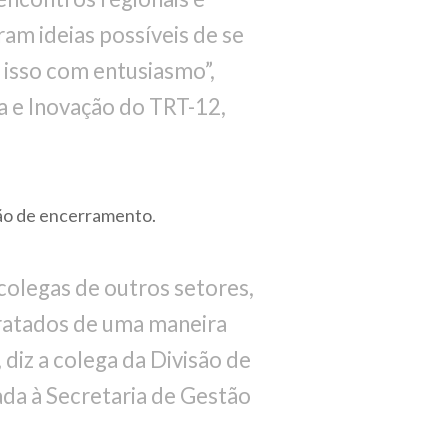
am ideias possíveis de se
 isso com entusiasmo”,
 e Inovação do TRT-12,
ção de encerramento.
colegas de outros setores,
ratados de uma maneira
 diz a colega da Divisão de
da à Secretaria de Gestão