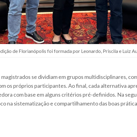
ição de Florianópolis foi formada por Leonardo, Priscila e Luiz 
 magistrados se dividiam em grupos multidisciplinares, co
 os próprios participantes. Ao final, cada alternativa ap
cedora com base em alguns critérios pré-definidos. Na seg
co na sistematização e compartilhamento das boas prátic