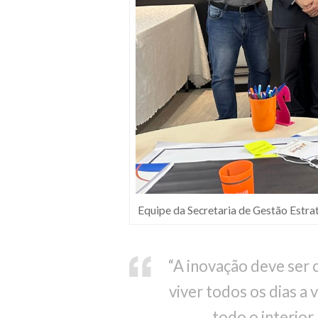
Equipe da Secretaria de Gestão Estr
“A inovação deve ser 
viver todos os dias a 
todo o interior