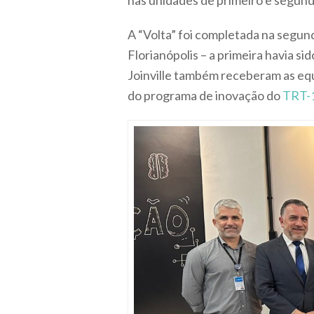
nas unidades de primeiro e segund
A “Volta” foi completada na segun
Florianópolis – a primeira havia s
Joinville também receberam as equ
do programa de inovação do
TRT-