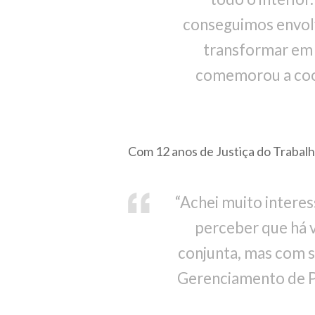
conseguimos envolv
transformar em p
comemorou a coo
Com 12 anos de Justiça do Trabalh
“Achei muito interes
perceber que há 
conjunta, mas com so
Gerenciamento de Pr