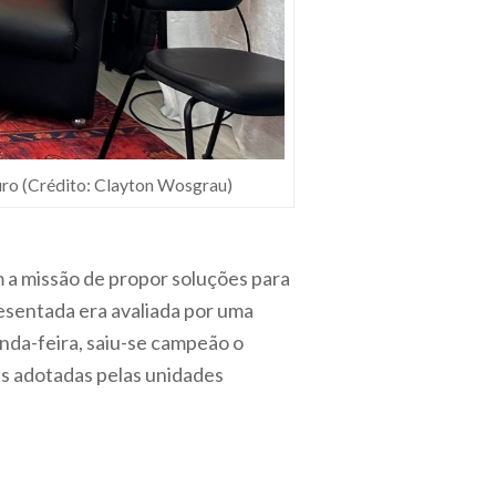
Auro (Crédito: Clayton Wosgrau)
m a missão de propor soluções para
resentada era avaliada por uma
unda-feira, saiu-se campeão o
as adotadas pelas unidades