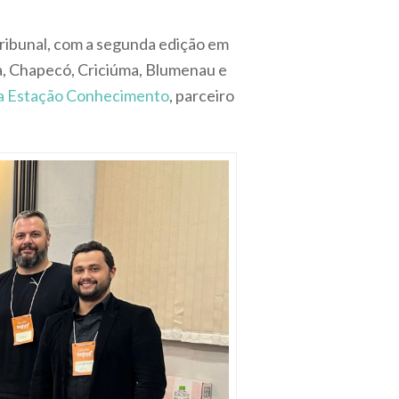
tribunal, com a segunda edição em
aba, Chapecó, Criciúma, Blumenau e
a Estação Conhecimento
, parceiro