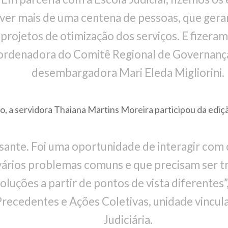
er mais de uma centena de pessoas, que gerar
rojetos de otimização dos serviços. E fizeram
rdenadora do Comitê Regional de Governança
desembargadora Mari Eleda Migliorini.
o, a servidora Thaiana Martins Moreira participou da edi
sante. Foi uma oportunidade de interagir com 
vários problemas comuns e que precisam ser t
luções a partir de pontos de vista diferentes”,
ecedentes e Ações Coletivas, unidade vincula
Judiciária.