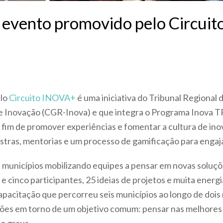
: evento promovido pelo Circui
elo
Circuito INOVA+
é uma iniciativa do Tribunal Regional 
 Inovação (CGR-Inova) e que integra o Programa Inova TR
 fim de promover experiências e fomentar a cultura de ino
estras, mentorias e um processo de gamificação para engaj
s municípios mobilizando equipes a pensar em novas soluçõ
e cinco participantes, 25 ideias de projetos e muita energia
capacitação que percorreu seis municípios ao longo de doi
ições em torno de um objetivo comum: pensar nas melhores 