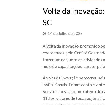
Volta da Inovação
SC
14 de Julho de 2023
A Volta da Inovação, promovido p
coordenada pelo Comitê Gestor de
trazer um conjunto de atividades a
meio de capacitações, cursos, pal
A volta da Inovação percorreu sei
institucionais. Foram cento e vinte 
Volta da Inovação, um roteiro de 
113 servidores de todas as jurisd