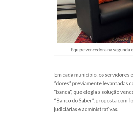
Equipe vencedora na segunda ed
Em cada município, os servidores e
“dores” previamente levantadas com
“banca”, que elegia a solução ven
“Banco do Saber”, proposta com fo
judiciárias e administrativas.