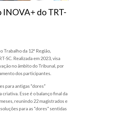
to INOVA+ do TRT-
do Trabalho da 12ª Região,
T-SC. Realizada em 2023, visa
vação no âmbito do Tribunal, por
amento dos participantes.
es para antigas “dores”
 criativa. Esse é o balanço final da
s meses, reunindo 22 magistrados e
soluções para as “dores” sentidas