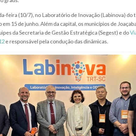
o graus.
da-feira (10/7), no Laboratório de Inovação (Labinova) do 
ido em 15 de junho. Além da capital, os municípios de Joaç
ipes da Secretaria de Gestão Estratégica (Segest) e do
Vi
12
e responsável pela condução das dinâmicas.