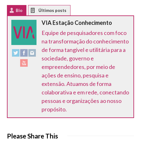
Bio
Latest Posts
VIA Estação Conhecimento
Equipe de pesquisadores com foco
na transformação do conhecimento
de forma tangível e utilitária para a
sociedade, governo e
empreendedores, por meio de
ações de ensino, pesquisa e
extensão. Atuamos de forma
colaborativa e em rede, conectando
pessoas e organizações ao nosso
propósito.
Please Share This