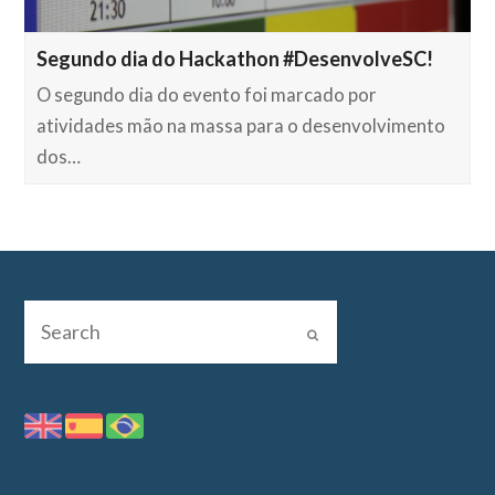
Segundo dia do Hackathon #DesenvolveSC!
O segundo dia do evento foi marcado por
atividades mão na massa para o desenvolvimento
dos…