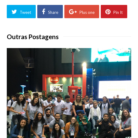
Tweet
Share
Plus one
Pin It
Outras Postagens