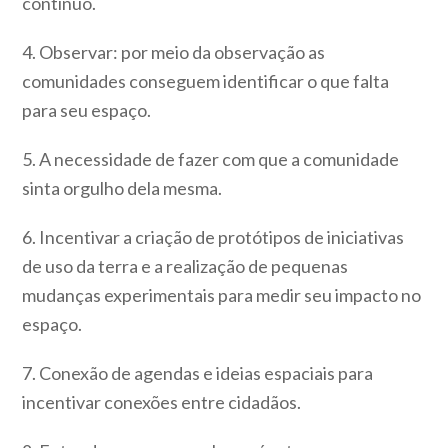
contínuo.
4. Observar: por meio da observação as
comunidades conseguem identificar o que falta
para seu espaço.
5. A necessidade de fazer com que a comunidade
sinta orgulho dela mesma.
6. Incentivar a criação de protótipos de iniciativas
de uso da terra e a realização de pequenas
mudanças experimentais para medir seu impacto no
espaço.
7. Conexão de agendas e ideias espaciais para
incentivar conexões entre cidadãos.