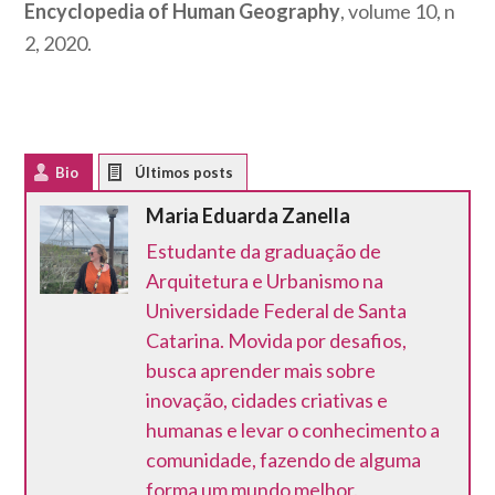
Encyclopedia of Human Geography
, volume 10, n
2, 2020.
Bio
Latest Posts
Maria Eduarda Zanella
Estudante da graduação de
Arquitetura e Urbanismo na
Universidade Federal de Santa
Catarina. Movida por desafios,
busca aprender mais sobre
inovação, cidades criativas e
humanas e levar o conhecimento a
comunidade, fazendo de alguma
forma um mundo melhor.