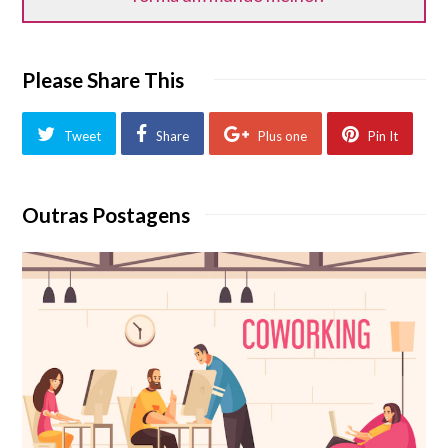
Please Share This
Tweet
Share
Plus one
Pin It
Outras Postagens