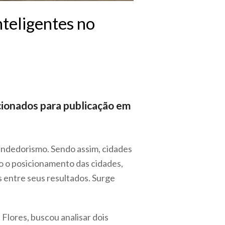
teligentes no
cionados para publicação em
endedorismo. Sendo assim, cidades
o o posicionamento das cidades,
s entre seus resultados. Surge
Flores, buscou analisar dois