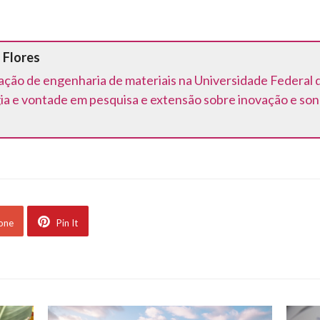
 Flores
ção de engenharia de materiais na Universidade Federal d
ia e vontade em pesquisa e extensão sobre inovação e son
 one
Pin It