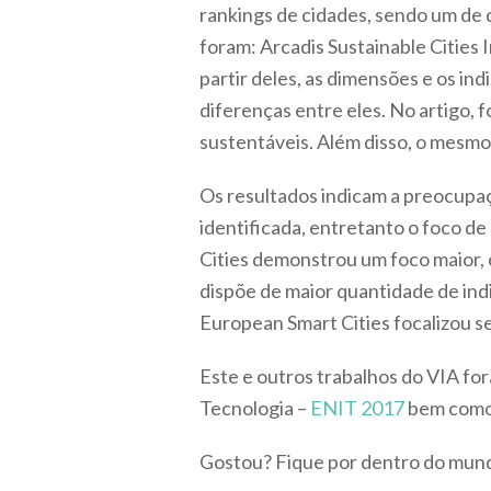
rankings de cidades, sendo um de c
foram: Arcadis Sustainable Cities 
partir deles, as dimensões e os i
diferenças entre eles. No artigo, 
sustentáveis. Além disso, o mesmo 
Os resultados indicam a preocupaç
identificada, entretanto o foco d
Cities demonstrou um foco maior, 
dispõe de maior quantidade de ind
European Smart Cities focalizou s
Este e outros trabalhos do VIA fo
Tecnologia –
ENIT 2017
bem como n
Gostou? Fique por dentro do mun