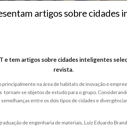
sentam artigos sobre cidades in
 e tem artigos sobre cidades inteligentes sele
revista.
principalmente na área de habitats de inovação e empre
is tornam-se objetos de estudo para o grupo. Considerand
 semelhanças entre os dois tipos de cidades e divergência
graduação de engenharia de materiais, Luiz Eduardo Brand 