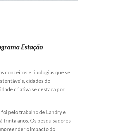
rograma Estação
s conceitos e tipologias que se
stentáveis, cidades do
cidade criativa se destaca por
s foi pelo trabalho de Landry e
há trinta anos. Os pesquisadores
compreender o impacto do