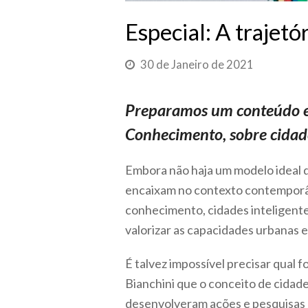
Especial: A trajetó
30 de Janeiro de 2021
Preparamos um conteúdo es
Conhecimento, sobre cidad
Embora não haja um modelo ideal d
encaixam no contexto contemporân
conhecimento, cidades inteligentes
valorizar as capacidades urbanas 
É talvez impossível precisar qual fo
Bianchini que o conceito de cidades
desenvolveram ações e pesquisas 