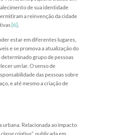
talecimento de sua identidade
permitiram a reinvenção da cidade
tivas
[6]
.
poder estar em diferentes lugares,
veis e se promova a atualização do
om determinado grupo de pessoas
ecer um lar. O senso de
sponsabilidade das pessoas sobre
aço, e até mesmo a criação de
a urbana. Relacionada ao impacto
classe criativa”
, publicada em