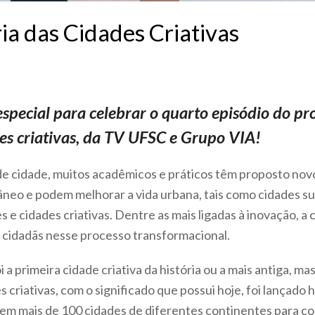
ria das Cidades Criativas
pecial para celebrar o quarto episódio do p
es criativas, da TV UFSC e Grupo VIA!
e cidade, muitos acadêmicos e práticos têm proposto novo
eo e podem melhorar a vida urbana, tais como cidades su
 e cidades criativas. Dentre as mais ligadas à inovação, a 
e cidadãs nesse processo transformacional.
i a primeira cidade criativa da história ou a mais antiga, ma
 criativas, com o significado que possui hoje, foi lançado 
em mais de 100 cidades de diferentes continentes para 