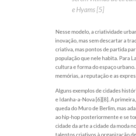
e Hyams [5]
Nesse modelo, a criatividade urban
inovação, mas sem descartar a trad
criativa, mas pontos de partida p
população que nele habita. Para L
cultura e forma do espaço urbano. 
memórias, a reputação e as express
Alguns exemplos de cidades histór
e Idanha-a-Nova [6][8]. A primeira
queda do Muro de Berlim, mas ada
ao hip-hop posteriormente e se to
cidade da arte a cidade da moda 
talentos criativos à organização