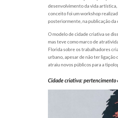
desenvolvimento da vida artística,
conceito foi um workshop realizad
posteriormente, na publicação da o
O modelo de cidade criativa se di
mas teve como marco de atratividad
Florida sobre os trabalhadores cr
urbano, apesar de não ter ligação 
atraiu novos públicos para a tipologi
Cidade criativa: pertencimento 