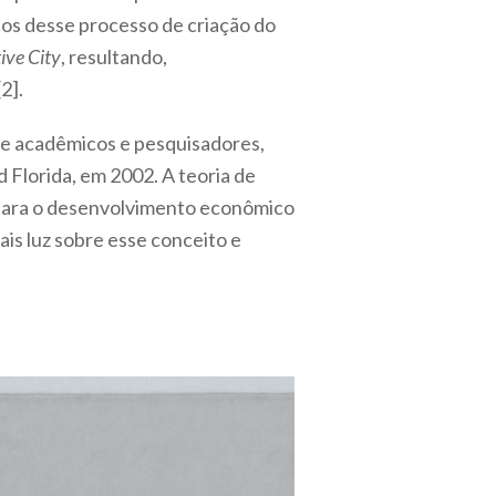
rcos desse processo de criação do
ive City
, resultando,
2].
 de acadêmicos e pesquisadores,
d Florida, em 2002. A teoria de
l para o desenvolvimento econômico
ais luz sobre esse conceito e