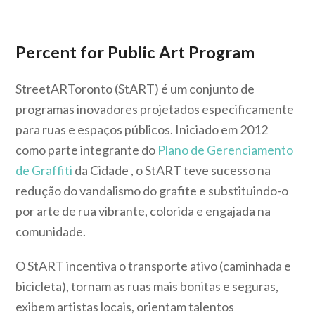
Percent for Public Art Program
StreetARToronto (StART) é um conjunto de
programas inovadores projetados especificamente
para ruas e espaços públicos. Iniciado em 2012
como parte integrante do
Plano de Gerenciamento
de Graffiti
da Cidade , o StART teve sucesso na
redução do vandalismo do grafite e substituindo-o
por arte de rua vibrante, colorida e engajada na
comunidade.
O StART incentiva o transporte ativo (caminhada e
bicicleta), tornam as ruas mais bonitas e seguras,
exibem artistas locais, orientam talentos