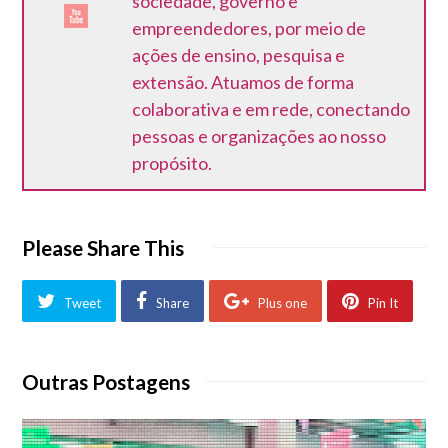
sociedade, governo e
empreendedores, por meio de
ações de ensino, pesquisa e
extensão. Atuamos de forma
colaborativa e em rede, conectando
pessoas e organizações ao nosso
propósito.
Please Share This
Tweet
Share
Plus one
Pin It
Outras Postagens