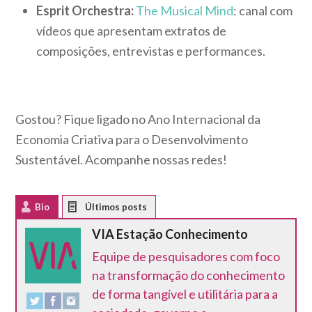
Esprit Orchestra:
T
he Musical Mind
: canal com
vídeos que apresentam extratos de
composições, entrevistas e performances.
Gostou? Fique ligado no Ano Internacional da
Economia Criativa para o Desenvolvimento
Sustentável. Acompanhe nossas redes!
Bio
Latest Posts
VIA Estação Conhecimento
Equipe de pesquisadores com foco
na transformação do conhecimento
de forma tangível e utilitária para a