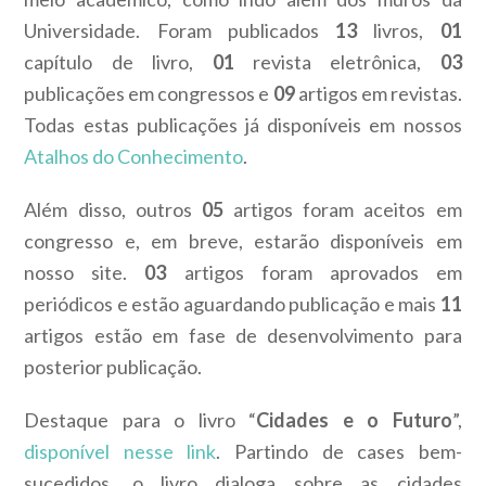
Universidade. Foram publicados
13
livros,
01
capítulo de livro,
01
revista eletrônica,
03
publicações em congressos e
09
artigos em revistas.
Todas estas publicações já disponíveis em nossos
Atalhos do Conhecimento
.
Além disso, outros
05
artigos foram aceitos em
congresso e, em breve, estarão disponíveis em
nosso site.
03
artigos foram aprovados em
periódicos e estão aguardando publicação e mais
11
artigos estão em fase de desenvolvimento para
posterior publicação.
Destaque para o livro “
Cidades e o Futuro
”,
disponível nesse link
. Partindo de cases bem-
sucedidos, o livro dialoga sobre as cidades