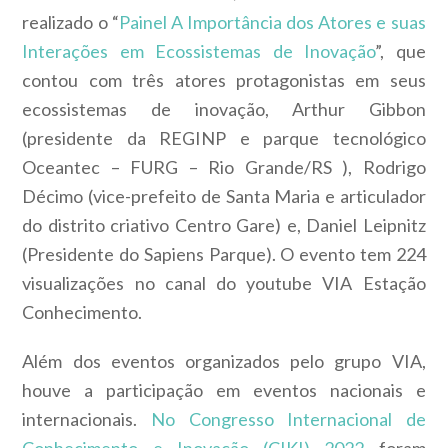
realizado o “
Painel A Importância dos Atores e suas
Interações em Ecossistemas de Inovação
”, que
contou com três atores protagonistas em seus
ecossistemas de inovação, Arthur Gibbon
(presidente da REGINP e parque tecnológico
Oceantec – FURG – Rio Grande/RS ), Rodrigo
Décimo (vice-prefeito de Santa Maria e articulador
do distrito criativo Centro Gare) e, Daniel Leipnitz
(Presidente do Sapiens Parque). O evento tem 224
visualizações no canal do youtube VIA Estação
Conhecimento.
Além dos eventos organizados pelo grupo VIA,
houve a participação em eventos nacionais e
internacionais.
No Congresso Internacional de
Conhecimento e Inovação (CIKI) 2022
foram