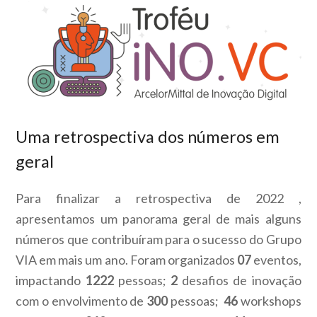
Uma
retrospectiva
dos números em
geral
Para finalizar a retrospectiva de 2022 ,
apresentamos um panorama geral de mais alguns
números que contribuíram para o sucesso do Grupo
VIA em mais um ano. Foram organizados
07
eventos,
impactando
1222
pessoas;
2
desafios de inovação
com o envolvimento de
300
pessoas;
46
workshops