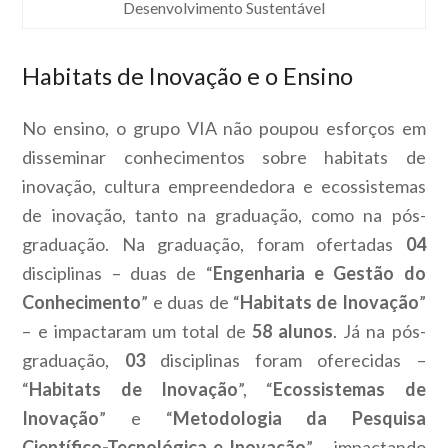
Desenvolvimento Sustentável
Habitats de Inovação e o Ensino
No ensino, o grupo VIA não poupou esforços em
disseminar conhecimentos sobre habitats de
inovação, cultura empreendedora e ecossistemas
de inovação, tanto na graduação, como na pós-
graduação.
Na graduação, foram ofertadas
04
disciplinas – duas de “
Engenharia e Gestão do
Conhecimento
” e duas de “
Habitats de Inovação
”
– e impactaram um total de
58 alunos
. Já na pós-
graduação,
03
disciplinas foram oferecidas –
“
Habitats de Inovação
”, “
Ecossistemas de
Inovação
” e “
Metodologia da Pesquisa
Científico-Tecnológica e Inovação
” – impactando