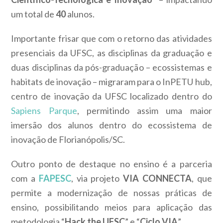
um total de
40
alunos.
Importante frisar que com o retorno das atividades
presenciais da UFSC, as disciplinas da graduação e
duas disciplinas da pós-graduação – ecossistemas e
habitats de inovação – migraram para o InPETU hub,
centro de inovação da UFSC localizado dentro do
Sapiens Parque
, permitindo assim uma maior
imersão dos alunos dentro do ecossistema de
inovação de Florianópolis/SC.
Outro ponto de destaque no ensino é a parceria
com a
FAPESC
, via projeto
VIA CONNECTA
, que
permite a modernização de nossas práticas de
ensino, possibilitando meios para aplicação das
metodologia “
Hack the UFSC
” e “
Ciclo VIA
”.