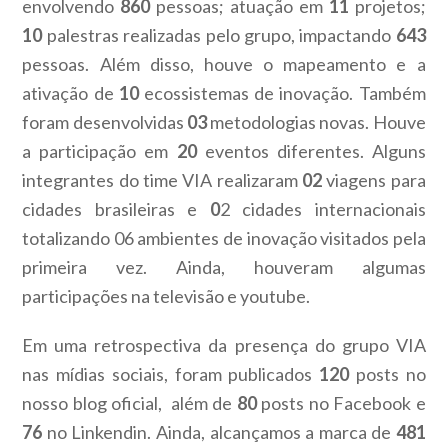
envolvendo
860
pessoas; atuação em
11
projetos;
10
palestras realizadas pelo grupo, impactando
643
pessoas. Além disso, houve o mapeamento e a
ativação de
10
ecossistemas de inovação. Também
foram desenvolvidas
03
metodologias novas. Houve
a participação em
20
eventos diferentes. Alguns
integrantes do time VIA realizaram
02
viagens para
cidades brasileiras e
0
2 cidades internacionais
totalizando 06 ambientes de inovação visitados pela
primeira vez. Ainda, houveram algumas
participações na televisão e youtube.
Em uma retrospectiva da presença do grupo VIA
nas mídias sociais, foram publicados
120
posts no
nosso blog oficial, além de
80
posts no Facebook e
76
no Linkendin. Ainda, alcançamos a marca de
481