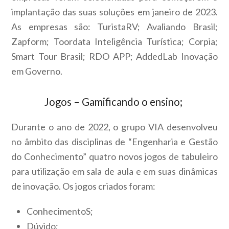
implantação das suas soluções em janeiro de 2023.
As empresas são: TuristaRV; Avaliando Brasil;
Zapform; Toordata Inteligência Turística; Corpia;
Smart Tour Brasil; RDO APP; AddedLab Inovação
em Governo.
Jogos – Gamificando o ensino;
Durante o ano de 2022, o grupo VIA desenvolveu
no âmbito das disciplinas de “Engenharia e Gestão
do Conhecimento” quatro novos jogos de tabuleiro
para utilização em sala de aula e em suas dinâmicas
de inovação. Os jogos criados foram:
ConhecimentoS;
Dúvido;