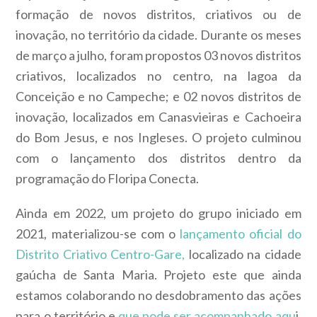
formação de novos distritos, criativos ou de
inovação, no território da cidade. Durante os meses
de março a julho, foram propostos 03 novos distritos
criativos, localizados no centro, na lagoa da
Conceição e no Campeche; e 02 novos distritos de
inovação, localizados em Canasvieiras e Cachoeira
do Bom Jesus, e nos Ingleses. O projeto culminou
com o lançamento dos distritos dentro da
programação do Floripa Conecta.
Ainda em 2022, um projeto do grupo iniciado em
2021, materializou-se com o
lançamento oficial do
Distrito Criativo Centro-Gare,
localizado na cidade
gaúcha de Santa Maria. Projeto este que ainda
estamos colaborando no desdobramento das ações
para o território e
que pode ser acompanhado aqu
i.