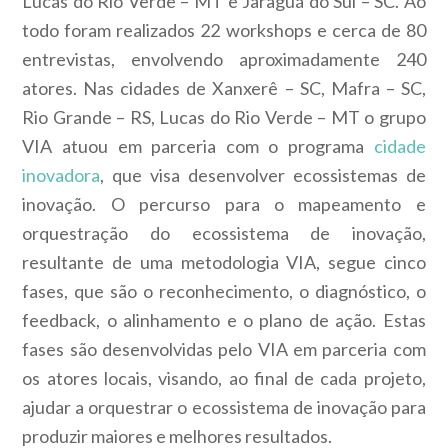
Lucas do Rio Verde – MT e Jaraguá do Sul – SC. Ao
todo foram realizados 22 workshops e cerca de 80
entrevistas, envolvendo aproximadamente 240
atores. Nas cidades de Xanxerê – SC, Mafra – SC,
Rio Grande – RS, Lucas do Rio Verde – MT o grupo
VIA atuou em parceria com o programa
cidade
inovadora
, que visa desenvolver ecossistemas de
inovação. O percurso para o mapeamento e
orquestração do ecossistema de inovação,
resultante de uma metodologia VIA, segue cinco
fases, que são o reconhecimento, o diagnóstico, o
feedback, o alinhamento e o plano de ação. Estas
fases são desenvolvidas pelo VIA em parceria com
os atores locais, visando, ao final de cada projeto,
ajudar a orquestrar o ecossistema de inovação para
produzir maiores e melhores resultados.