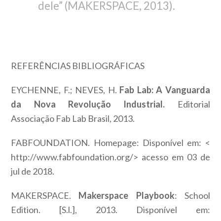
dele” (MAKERSPACE, 2013).
REFERÊNCIAS BIBLIOGRÁFICAS
EYCHENNE, F.; NEVES, H.
Fab Lab: A Vanguarda
da Nova Revolução Industrial.
Editorial
Associação Fab Lab Brasil, 2013.
FABFOUNDATION. Homepage: Disponível em: <
http://www.fabfoundation.org/> acesso em 03 de
jul de 2018.
MAKERSPACE.
Makerspace Playbook
: School
Edition. [S.l.], 2013. Disponível em: