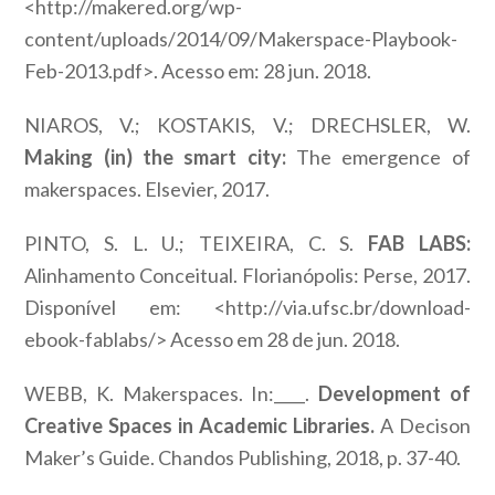
<http://makered.org/wp-
content/uploads/2014/09/Makerspace-Playbook-
Feb-2013.pdf>. Acesso em: 28 jun. 2018.
NIAROS, V.; KOSTAKIS, V.; DRECHSLER, W.
Making (in) the smart city:
The emergence of
makerspaces. Elsevier, 2017.
PINTO, S. L. U.; TEIXEIRA, C. S.
FAB LABS:
Alinhamento Conceitual. Florianópolis: Perse, 2017.
Disponível em: <http://via.ufsc.br/download-
ebook-fablabs/> Acesso em 28 de jun. 2018.
WEBB, K. Makerspaces. In:____.
Development of
Creative Spaces in Academic Libraries.
A Decison
Maker’s Guide. Chandos Publishing, 2018, p. 37-40.