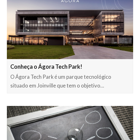
Conheça o Ágora Tech Park!
O Ágora Tech Park é um parque tecnológico
situado em Joinville que tem o objetivo…