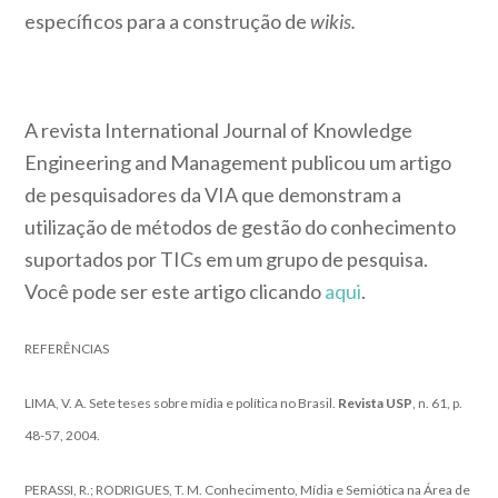
específicos para a construção de
wikis.
A revista International Journal of Knowledge
Engineering and Management publicou um artigo
de pesquisadores da VIA que demonstram a
utilização de métodos de gestão do conhecimento
suportados por TICs em um grupo de pesquisa.
Você pode ser este artigo clicando
aqui
.
REFERÊNCIAS
LIMA, V. A. Sete teses sobre mídia e política no Brasil.
Revista USP
, n. 61, p.
48-57, 2004.
PERASSI, R.; RODRIGUES, T. M. Conhecimento, Mídia e Semiótica na Área de