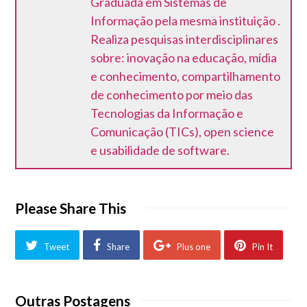
Graduada em Sistemas de
Informação pela mesma instituição .
Realiza pesquisas interdisciplinares
sobre: inovação na educação, mídia
e conhecimento, compartilhamento
de conhecimento por meio das
Tecnologias da Informação e
Comunicação (TICs), open science
e usabilidade de software.
Please Share This
Tweet
Share
Plus one
Pin It
Outras Postagens