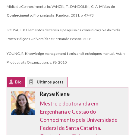
Mídia do Conhecimento. In: VANZIN, T.; DANDOLINI, G. A.
Mídias do
Conhecimento.
Florianópolis: Pandion, 2011. p. 47-73.
SOUSA, J. P.
Elementos de teoria e pesquisa da comunicação e da mídia
.
Porto: Edições Universidade Fernando Pessoa, 2003.
YOUNG, R.
Knowledge management tools and techniques manual
. Asian
Productivity Organization, v. 98, 2010.
Bio
Latest Posts
Rayse Kiane
Mestre e doutoranda em
Engenharia e Gestão do
Conhecimento pela Universidade
Federal de Santa Catarina.