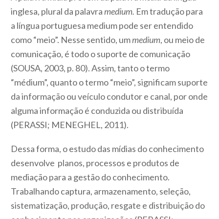
inglesa, plural da palavra
medium.
Em tradução para
a língua portuguesa medium pode ser entendido
como “meio”. Nesse sentido, um
medium
, ou meio de
comunicação, é todo o suporte de comunicação
(SOUSA, 2003, p. 80). Assim, tanto o
termo
“médium”, quanto o termo “meio”, significam suporte
da informação ou veículo condutor e canal, por onde
alguma informação é conduzida ou distribuída
(PERASSI; MENEGHEL, 2011).
Dessa forma, o estudo das mídias do conhecimento
desenvolve planos, processos e produtos de
mediação para a gestão do conhecimento.
Trabalhando captura, armazenamento, seleção,
sistematização, produção, resgate e distribuição do