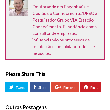
Doutorando em Engenharia e
Gestão do Conhecimento/UFSC e
Pesquisador Grupo VIA Estação
Conhecimento. Experiência como
consultor de empresas,
influenciando os processos de
Incubação, consolidando ideias e
negócios.
Please Share This
Tweet
Share
Plus one
Pin It
Outras Postagens