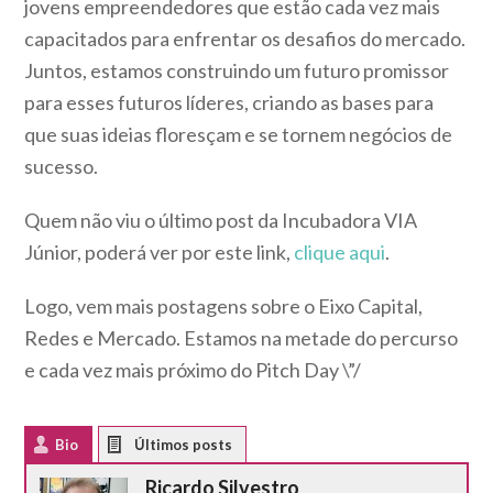
jovens empreendedores que estão cada vez mais
capacitados para enfrentar os desafios do mercado.
Juntos, estamos construindo um futuro promissor
para esses futuros líderes, criando as bases para
que suas ideias floresçam e se tornem negócios de
sucesso.
Quem não viu o último post da Incubadora VIA
Júnior, poderá ver por este link,
clique aqui
.
Logo, vem mais postagens sobre o Eixo Capital,
Redes e Mercado. Estamos na metade do percurso
e cada vez mais próximo do Pitch Day \”/
Bio
Latest Posts
Ricardo Silvestro