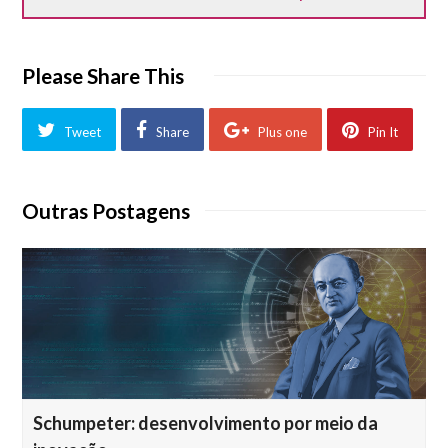
Please Share This
Tweet
Share
Plus one
Pin It
Outras Postagens
Schumpeter: desenvolvimento por meio da