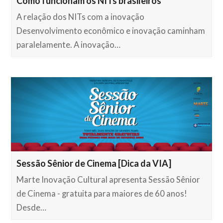
Como funcionam os NITs brasileiros
A relação dos NITs com a inovação
Desenvolvimento econômico e inovação caminham
paralelamente. A inovação…
Sessão Sênior de Cinema [Dica da VIA]
Marte Inovação Cultural apresenta Sessão Sênior
de Cinema - gratuita para maiores de 60 anos!
Desde…