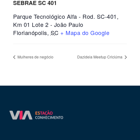
SEBRAE SC 401
Parque Tecnológico Alfa - Rod. SC-401,
Km 01 Lote 2 - João Paulo
Florianópolis
,
SC
+ Mapa do Google
Mulheres de negócio
Dazideia Meetup Criciúma