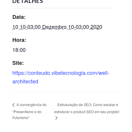
DETALHES
Data:
10 10-03:00 Dezembro 10-03:00 2020
Hora:
18:00
Site:
https://conteudo.vibetecnologia.com/well-
architected
Estruturação de SEO: Como escalar e
A convergência do
“Presentismo e do
estruturar o product SEO em seu projeto!
Futurismo”