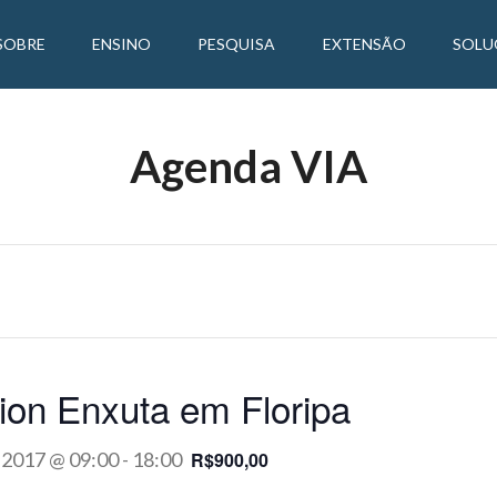
SOBRE
ENSINO
PESQUISA
EXTENSÃO
SOLU
Agenda VIA
ion Enxuta em Floripa
 2017 @ 09:00
-
18:00
R$900,00