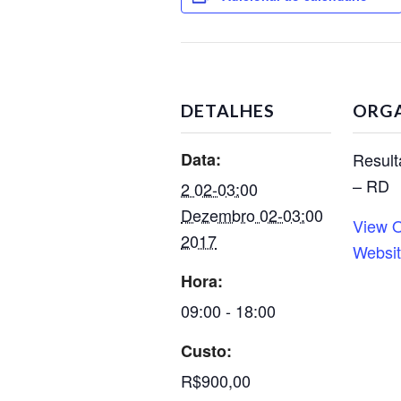
DETALHES
ORG
Data:
Result
– RD
2 02-03:00
Dezembro 02-03:00
View O
2017
Websi
Hora:
09:00 - 18:00
Custo:
R$900,00