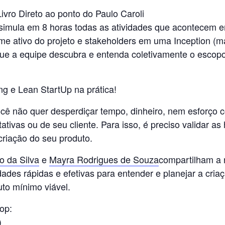
vro Direto ao ponto do Paulo Caroli
simula em 8 horas todas as atividades que acontecem
time ativo do projeto e stakeholders em uma Inception (m
ue a equipe descubra e entenda coletivamente o escopo
g e Lean StartUp na prática!
ocê não quer desperdiçar tempo, dinheiro, nem esforço 
ativas ou de seu cliente. Para isso, é preciso validar as
criaç
ão do seu produto.
o da Silva
e
Mayra Rodrigues de Souza
compartilham a 
dades rápidas e efetivas para entender e planejar a cria
to mínimo viável.
op:
)