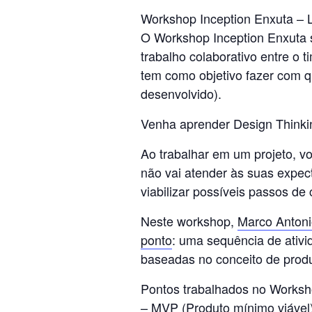
Workshop Inception Enxuta – Li
O Workshop Inception Enxuta 
trabalho colaborativo entre o 
tem como objetivo fazer com q
desenvolvido).
Venha aprender Design Thinkin
Ao trabalhar em um projeto, v
não vai atender às suas expect
viabilizar possíveis passos de 
Neste workshop,
Marco Antoni
ponto
: uma sequência de ativi
baseadas no conceito de produ
Pontos trabalhados no Worksh
– MVP (Produto mínimo viável