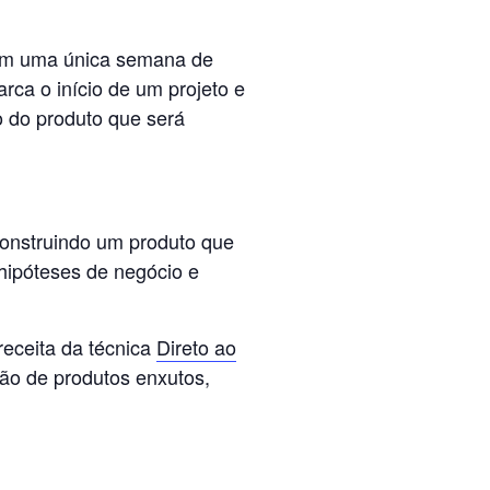
 em uma única semana de
arca o início de um projeto e
 do produto que será
construindo um produto que
 hipóteses de negócio e
receita da técnica
Direto ao
ção de produtos enxutos,