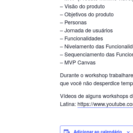
– Visão do produto
– Objetivos do produto
– Personas
– Jornada de usuários
– Funcionalidades
– Nivelamento das Funcionali
– Sequenciamento das Funcio
– MVP Canvas
Durante o workshop trabalharem
que você não desperdice tempo
Vídeos de alguns workshops de
Latina:
https://www.youtube.
Adicionar ao calendário