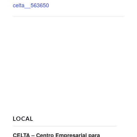
celta__563650
LOCAL
CELTA – Centro Empresarial para