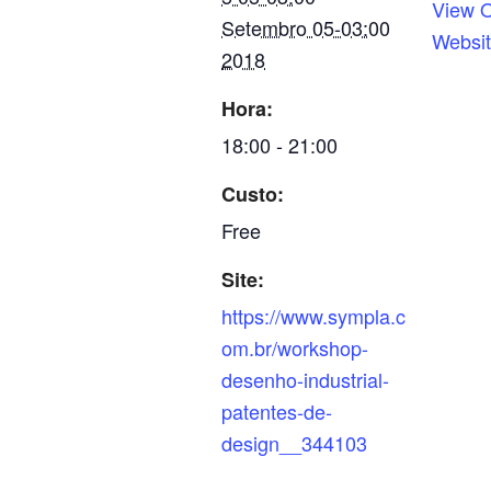
View O
Setembro 05-03:00
Websi
2018
Hora:
18:00 - 21:00
Custo:
Free
Site:
https://www.sympla.c
om.br/workshop-
desenho-industrial-
patentes-de-
design__344103