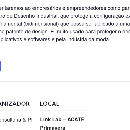
sentaremos ao empresários e empreendedores como garan
tro de Desenho Industrial, que protege a configuração e
rnamental (bidimensional) que possa ser aplicado a uma
o patente de design. É muito usado para proteger o des
aplicativos e softwares e pela indústria da moda.
ANIZADOR
LOCAL
nsultoria & PI
Link Lab – ACATE
Primavera