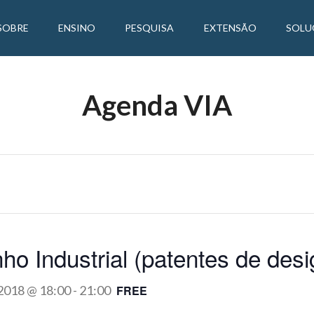
SOBRE
ENSINO
PESQUISA
EXTENSÃO
SOLU
Agenda VIA
 Industrial (patentes de desi
2018 @ 18:00
-
21:00
FREE