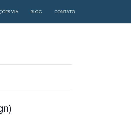
ÇÕES VIA
BLOG
CONTATO
gn)