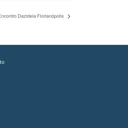
Encontro Dazideia Florianópolis
to