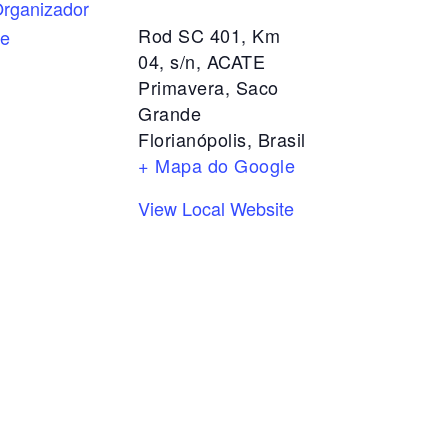
rganizador
Rod SC 401, Km
te
04, s/n, ACATE
Primavera, Saco
Grande
Florianópolis
,
Brasil
+ Mapa do Google
View Local Website