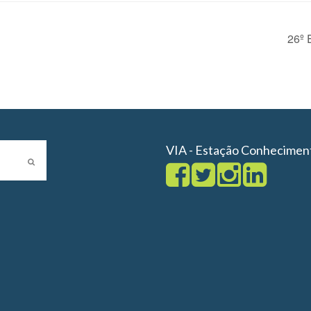
26º 
VIA - Estação Conhecimen