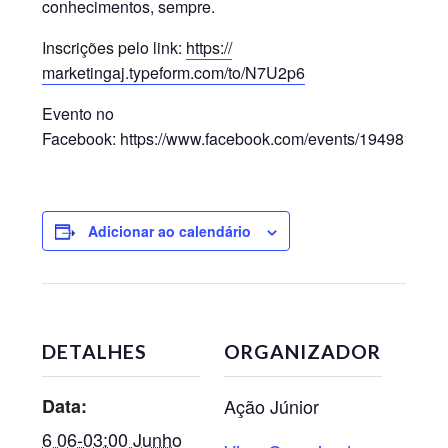
conhecimentos, sempre.
Inscrições pelo link:
https://
marketingaj.typeform.com/
to/N7U2p6
Evento no
Facebook: https://www.facebook.com/events/194981367
Adicionar ao calendário
DETALHES
ORGANIZADOR
Data:
Ação Júnior
6 06-03:00 Junho