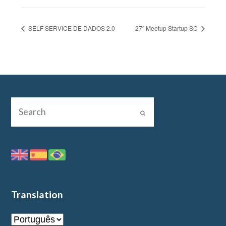
SELF SERVICE DE DADOS 2.0
27º Meetup Startup SC
Translation