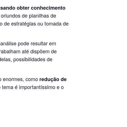
isando obter conhecimento
 oriundos de planilhas de
ão de estratégias ou tomada de
análise pode resultar em
 trabalham até dispõem de
delas, possibilidades de
são enormes, como
redução de
 tema é importantíssimo e o