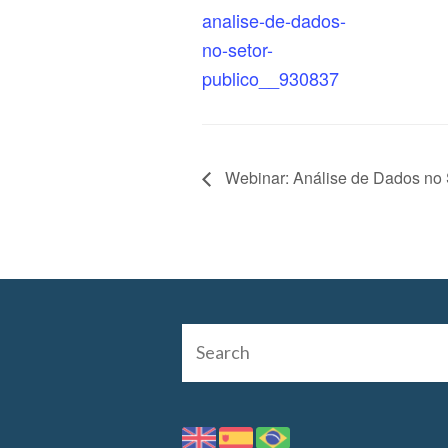
analise-de-dados-
no-setor-
publico__930837
Webinar: Análise de Dados no 