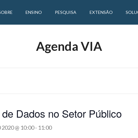
SOBRE
ENSINO
PESQUISA
EXTENSÃO
SOLU
Agenda VIA
 de Dados no Setor Público
0 2020 @ 10:00
-
11:00