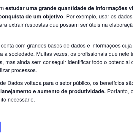
 em
estudar uma grande quantidade de informações v
. Por exemplo, usar os dados
conquista de um objetivo
para extrair respostas que possam ser úteis na elaboraç
, conta com grandes bases de dados e informações cuja 
a a sociedade. Muitas vezes, os profissionais que nele
s, mas ainda sem conseguir identificar todo o potencial 
lizar processos.
e Dados voltada para o setor público, os benefícios 
Portanto, o
 planejamento e aumento de produtividade.
ito necessário.