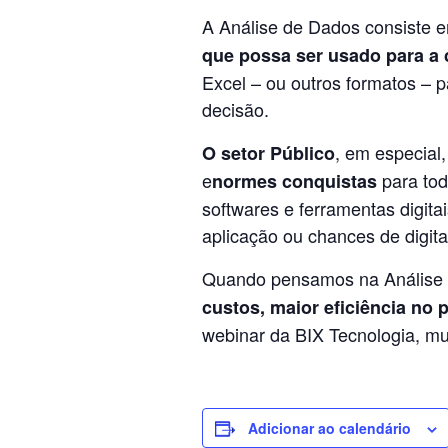
A Análise de Dados consiste
que possa ser usado para a 
Excel – ou outros formatos – 
decisão.
, em especial
O setor Público
e
para tod
normes conquistas
softwares e ferramentas digitai
aplicação ou chances de digita
Quando pensamos na Análise d
custos, maior eficiência no
webinar da BIX Tecnologia, mu
Adicionar ao calendário