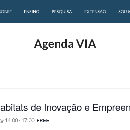
SOBRE
ENSINO
PESQUISA
EXTENSÃO
SOLU
Agenda VIA
 Habitats de Inovação e Empre
 @ 14:00
-
17:00
FREE