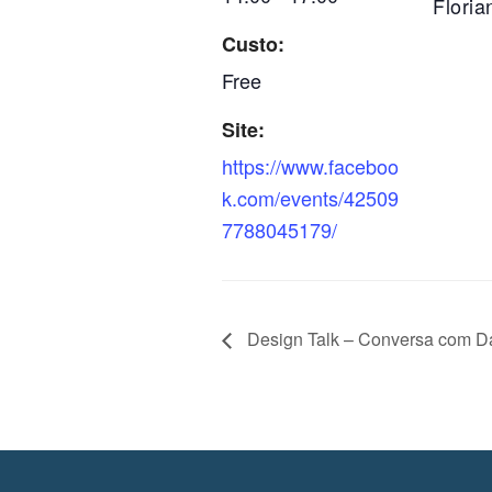
Floria
Custo:
Free
Site:
https://www.faceboo
k.com/events/42509
7788045179/
Design Talk – Conversa com D