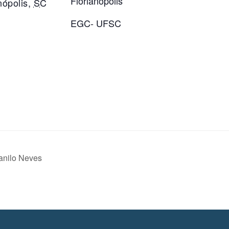
Florianópolis
nópolis
,
SC
EGC- UFSC
anilo Neves