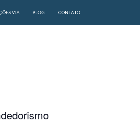
ÇÕES VIA
BLOG
CONTATO
endedorismo