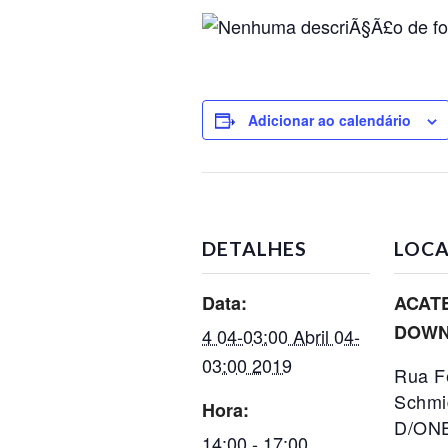
Adicionar ao calendário
DETALHES
LOCA
Data:
ACAT
DOW
4 04-03:00 Abril 04-
03:00 2019
Rua F
Schmid
Hora:
D/ONE
14:00 - 17:00