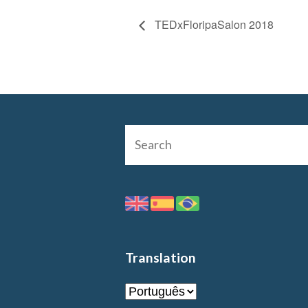
TEDxFloripaSalon 2018
Translation