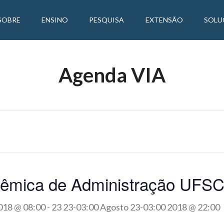
SOBRE
ENSINO
PESQUISA
EXTENSÃO
SOLU
Agenda VIA
êmica de Administração UFS
018 @ 08:00
-
23 23-03:00 Agosto 23-03:00 2018 @ 22:00