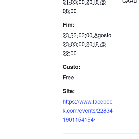
CAAD
21-03:00 2018 @
08:00
Fim:
23 23-03:00 Agosto
23-03:00 2018 @
22:00
Custo:
Free
Site:
https://www.faceboo
k.com/events/22834
1901154194/