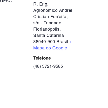
 UFSC
R. Eng.
Agronômico Andrei
Cristian Ferreira,
s/n - Trindade
Florianópolis
,
Santa Catarina
88040-900
Brasil
+
Mapa do Google
Telefone
(48) 3721-9585