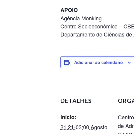
APOIO
Agência Monking
Centro Socioeconômico – CS
Departamento de Ciências de
Adicionar ao calendário
DETALHES
ORG
Início:
Centr
de Adm
21 21-03:00 Agosto