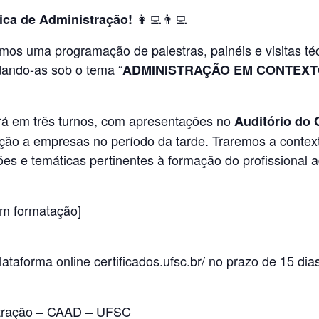
👩‍💻👨‍💻
ca de Administração!
os uma programação de palestras, painéis e visitas té
dando-as sob o tema “
ADMINISTRAÇÃO EM CONTEX
dirá em três turnos, com apresentações no
Auditório do
ação a empresas no período da tarde. Traremos a context
s e temáticas pertinentes à formação do profissional a
Em formatação]
Plataforma online certificados.ufsc.br/ no prazo de 15 di
stração – CAAD – UFSC