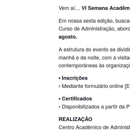
Vem aí…
VI Semana Acadêmi
Em nossa sexta edição, buscam
Curso de Administração, abor
agosto.
A estrutura do evento se divi
manhã e da noite, com a visit
contemporâneas às organizaçõe
▪
Inscrições
▫ Mediante formulário online [
▪
Certificados
▫ Disponibilizados a partir da 
REALIZAÇÃO
Centro Acadêmico de Admini