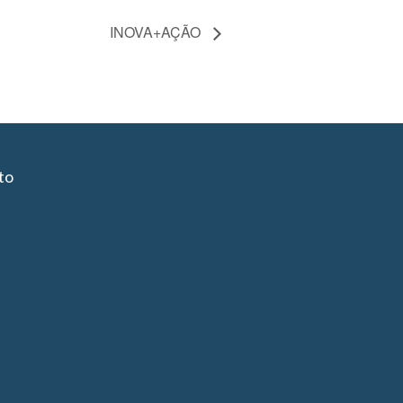
INOVA+AÇÃO
to