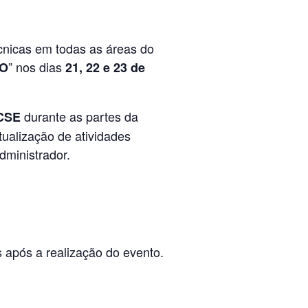
cnicas em todas as áreas do
” nos dias
TO
21, 22 e 23 de
durante as partes da
 CSE
ualização de atividades
dministrador.
as após a realização do evento.