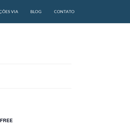
ÇÕES VIA
BLOG
CONTATO
C
FREE